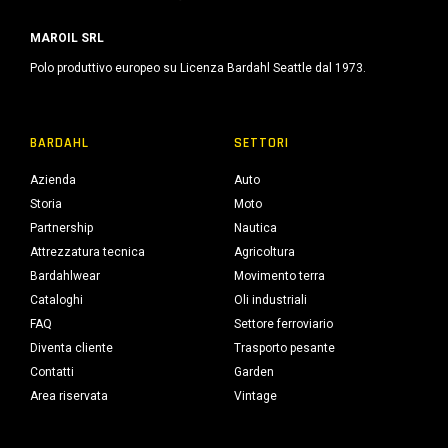
MAROIL SRL
Polo produttivo europeo su Licenza Bardahl Seattle dal 1973.
BARDAHL
SETTORI
Azienda
Auto
Storia
Moto
Partnership
Nautica
Attrezzatura tecnica
Agricoltura
Bardahlwear
Movimento terra
Cataloghi
Oli industriali
FAQ
Settore ferroviario
Diventa cliente
Trasporto pesante
Contatti
Garden
Area riservata
Vintage