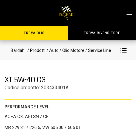
TROVA OLIO
TROVA RIVENDITORE
Bardahl
/ Prodotti
/ Auto
/ Olio Motore
/ Service Line
XT 5W-40 C3
Codice prodotto: 203433401A
PERFORMANCE LEVEL
ACEA C3, API SN / CF
MB 229.31 / 226.5, VW 505.00 / 505.01