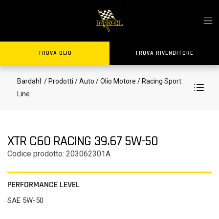
TROVA OLIO
TROVA RIVENDITORE
Bardahl
/ Prodotti
/ Auto
/ Olio Motore
/ Racing Sport
Line
XTR C60 RACING 39.67 5W-50
Codice prodotto: 203062301A
PERFORMANCE LEVEL
SAE 5W-50