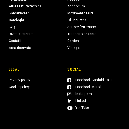
Attrezzatura tecnica
Agricoltura
Bardahlwear
Movimento terra
Cataloghi
Oli industriali
FAQ
Settore ferroviario
Diventa cliente
Trasporto pesante
Contatti
Garden
Area riservata
Vintage
LEGAL
SOCIAL
Privacy policy
Facebook Bardahl Italia
Cookie policy
Facebook Maroil
Instagram
LinkedIn
YouTube