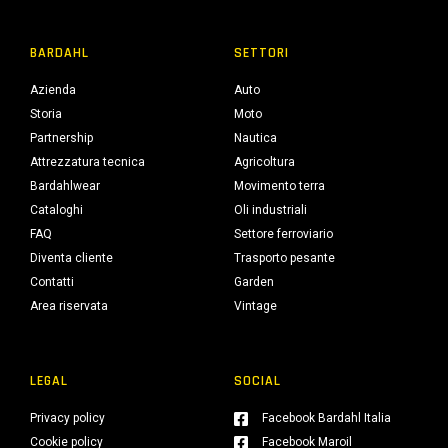
BARDAHL
SETTORI
Azienda
Auto
Storia
Moto
Partnership
Nautica
Attrezzatura tecnica
Agricoltura
Bardahlwear
Movimento terra
Cataloghi
Oli industriali
FAQ
Settore ferroviario
Diventa cliente
Trasporto pesante
Contatti
Garden
Area riservata
Vintage
LEGAL
SOCIAL
Privacy policy
Facebook Bardahl Italia
Cookie policy
Facebook Maroil