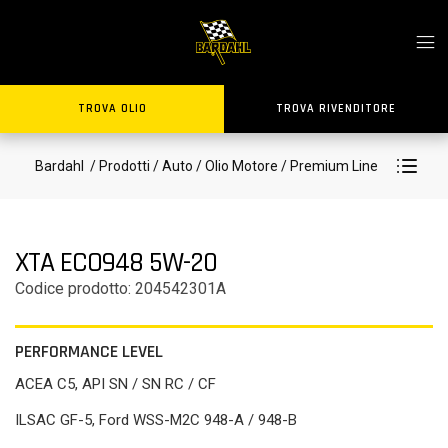
TROVA OLIO
TROVA RIVENDITORE
Bardahl
/ Prodotti
/ Auto
/ Olio Motore
/ Premium Line
XTA ECO948 5W-20
Codice prodotto: 204542301A
PERFORMANCE LEVEL
ACEA C5, API SN / SN RC / CF
ILSAC GF-5, Ford WSS-M2C 948-A / 948-B