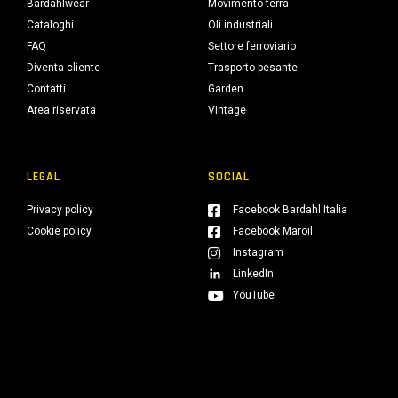
Bardahlwear
Movimento terra
Cataloghi
Oli industriali
FAQ
Settore ferroviario
Diventa cliente
Trasporto pesante
Contatti
Garden
Area riservata
Vintage
LEGAL
SOCIAL
Privacy policy
Facebook Bardahl Italia
Cookie policy
Facebook Maroil
Instagram
LinkedIn
YouTube