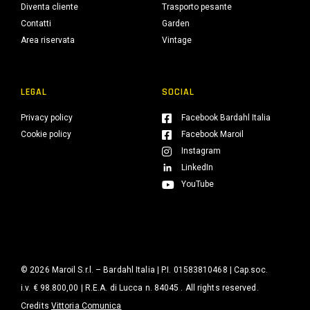
Diventa cliente
Trasporto pesante
Contatti
Garden
Area riservata
Vintage
LEGAL
SOCIAL
Privacy policy
Facebook Bardahl Italia
Cookie policy
Facebook Maroil
Instagram
LinkedIn
YouTube
© 2026 Maroil S.r.l. – Bardahl Italia | P.I. 01583810468 | Cap.soc.
i.v. € 98.800,00 | R.E.A. di Lucca n. 84045 . All rights reserved.
Credits
Vittoria Comunica