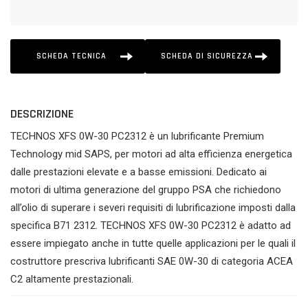
SCHEDA TECNICA
SCHEDA DI SICUREZZA
DESCRIZIONE
TECHNOS XFS 0W-30 PC2312 è un lubrificante Premium
Technology mid SAPS, per motori ad alta efficienza energetica
dalle prestazioni elevate e a basse emissioni. Dedicato ai
motori di ultima generazione del gruppo PSA che richiedono
all’olio di superare i severi requisiti di lubrificazione imposti dalla
specifica B71 2312. TECHNOS XFS 0W-30 PC2312 è adatto ad
essere impiegato anche in tutte quelle applicazioni per le quali il
costruttore prescriva lubrificanti SAE 0W-30 di categoria ACEA
C2 altamente prestazionali.