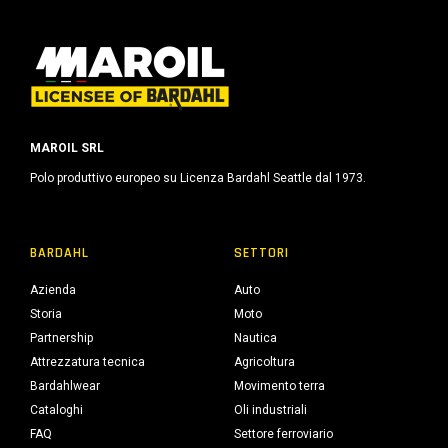
MAROIL SRL
Polo produttivo europeo su Licenza Bardahl Seattle dal 1973.
BARDAHL
SETTORI
Azienda
Auto
Storia
Moto
Partnership
Nautica
Attrezzatura tecnica
Agricoltura
Bardahlwear
Movimento terra
Cataloghi
Oli industriali
FAQ
Settore ferroviario