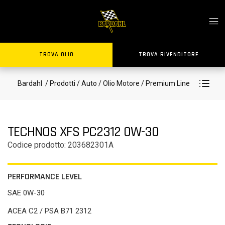
TROVA OLIO
TROVA RIVENDITORE
Bardahl
/ Prodotti
/ Auto
/ Olio Motore
/ Premium Line
TECHNOS XFS PC2312 0W-30
Codice prodotto: 203682301A
PERFORMANCE LEVEL
SAE 0W-30
ACEA C2 / PSA B71 2312