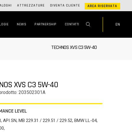
ALOGHI
ATTREZZATURE
DIVENTA CLIENTE
AREA RISERVATA
EN
LOGIE
NEWS
PARTNERSHIP
CONTATTI
TECHNOS XVS C3 5W-40
NOS XVS C3 5W-40
prodotto: 203502301A
MANCE LEVEL
 API SN, MB 229.31 / 229.51 / 229.52, BMW LL-04,
00,