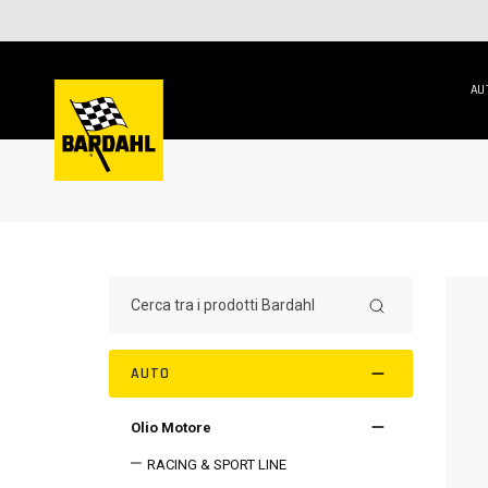
AU
AUTO
Olio Motore
RACING & SPORT LINE