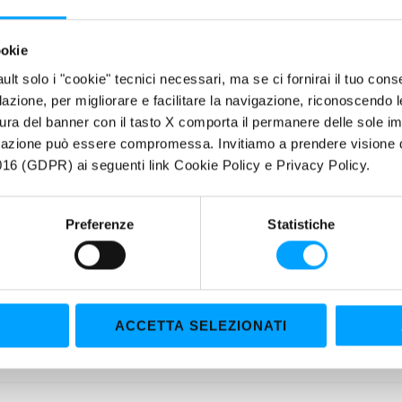
ookie
 DI PRODOTTO
fault solo i "cookie" tecnici necessari, ma se ci fornirai il tuo co
hl
XVS technology
– eXtra Viscosity Shield – garantisce un’elevata 
filazione, per migliorare e facilitare la navigazione, riconoscendo 
ità contro il degrado termo-ossidativo e assicurando l'ottimale visco
ura del banner con il tasto X comporta il permanere delle sole imp
igazione può essere compromessa. Invitiamo a prendere visione de
rature e diluizione da carburante. Al contempo, l’additivazione mSAP
16 (GDPR) ai seguenti link Cookie Policy e Privacy Policy.
gata dei sistemi di post-trattamento dei gas di scarico.
RIETÀ
Preferenze
Statistiche
Massimizza le prestazioni del motore
Maggiore longevità e pulizia di tutti gli organi del motore
Salvaguarda la funzionalità dei filtri antiparticolato e dei catalizzatori
Facile avviamento ed immediata lubrificazione a bassa temperatura
ACCETTA SELEZIONATI
Massima estensione degli intervalli cambio olio
Formula 100% Sintetica