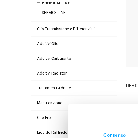
PREMIUM LINE
SERVICE LINE
Olio Trasmissione e Differenziali
Additivi Olio
Additivi Carburante
Additivi Radiatori
DESC
Trattamenti AdBlue
Manutenzione
Tech
equipa
Olio Freni
lubri
Liquido Raffreddamento
Consenso