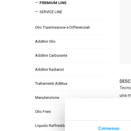
PREMIUM LINE
SERVICE LINE
Olio Trasmissione e Differenziali
Additivi Olio
Additivi Carburante
Additivi Radiatori
DESC
Trattamenti AdBlue
Tecno
una m
Manutenzione
PLUS
Olio Freni
Liquido Raffreddamento
Consenso