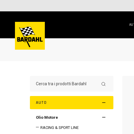
AU
AUTO
Olio Motore
RACING & SPORT LINE