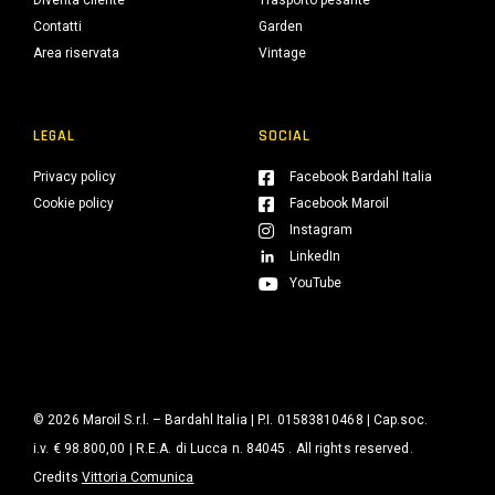
Diventa cliente
Trasporto pesante
Contatti
Garden
Area riservata
Vintage
LEGAL
SOCIAL
Privacy policy
Facebook Bardahl Italia
Cookie policy
Facebook Maroil
Instagram
LinkedIn
YouTube
© 2026 Maroil S.r.l. – Bardahl Italia | P.I. 01583810468 | Cap.soc.
i.v. € 98.800,00 | R.E.A. di Lucca n. 84045 . All rights reserved.
Credits
Vittoria Comunica