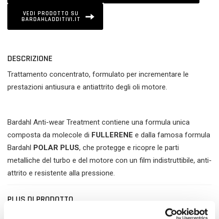
VEDI PRODOTTO SU
BARDAHLADDITIVI.IT
DESCRIZIONE
Trattamento concentrato, formulato per incrementare le
prestazioni antiusura e antiattrito degli oli motore.
Bardahl Anti-wear Treatment contiene una formula unica
composta da molecole di
FULLERENE
e dalla famosa formula
Bardahl
POLAR PLUS
, che protegge e ricopre le parti
metalliche del turbo e del motore con un film indistruttibile, anti-
attrito e resistente alla pressione.
PLUS DI PRODOTTO