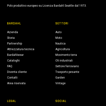
Polo produttivo europeo su Licenza Bardahl Seattle dal 1973.
BARDAHL
SETTORI
Azienda
Auto
Storia
Moto
Partnership
Nautica
Attrezzatura tecnica
Agricoltura
Bardahlwear
Movimento terra
Cataloghi
Oli industriali
FAQ
Settore ferroviario
Diventa cliente
Trasporto pesante
Contatti
Garden
Area riservata
Vintage
LEGAL
SOCIAL