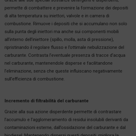
Grazie alle sue speciali sostanze detergenti e disperdenti,
permette di combattere e prevenire la formazione dei depositi
di alta temperatura su iniettori, valvole e in camera di
combustione. Rimuove i depositi che si accumulano non solo
sulla punta degli iniettori ma anche sui componenti mobili
all’interno dell’iniettore (spillo, molla, asta di pressione),
ripristinando il regolare flusso e l’ottimale nebulizzazione del
carburante. Contrasta l’eventuale presenza di tracce d’acqua
nel carburante, mantenendole disperse e facilitandone
l’eliminazione, senza che queste influiscano negativamente
sull’efficienza di combustione.
Incremento di filtrabilità del carburante
Grazie alla sua azione disperdente permette di contrastare
l’accumulo e l’agglomeramento di residui insolubili derivanti da
contaminazioni esterne, dall’ossidazione del carburante e dal
biodiesel. Mantenendo dispersi questi depositi, migliora la