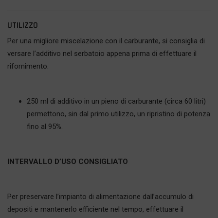
UTILIZZO
Per una migliore miscelazione con il carburante, si consiglia di
versare l’additivo nel serbatoio appena prima di effettuare il
rifornimento.
250 ml di additivo in un pieno di carburante (circa 60 litri)
permettono, sin dal primo utilizzo, un ripristino di potenza
fino al 95%.
INTERVALLO D’USO CONSIGLIATO
Per preservare l’impianto di alimentazione dall’accumulo di
depositi e mantenerlo efficiente nel tempo, effettuare il