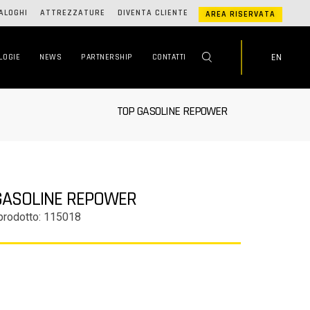
ALOGHI
ATTREZZATURE
DIVENTA CLIENTE
AREA RISERVATA
EN
LOGIE
NEWS
PARTNERSHIP
CONTATTI
TOP GASOLINE REPOWER
GASOLINE REPOWER
prodotto: 115018