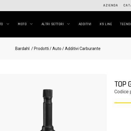
AZIENDA
CAT
TO
MOTO
ALTRI SETTORI
ADDITIVI
K9 LINE
TECNO
Bardahl
/ Prodotti
/ Auto
/ Additivi Carburante
TOP 
Codice 