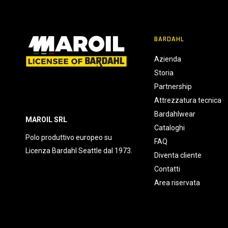
BARDAHL
Azienda
Storia
Partnership
Attrezzatura tecnica
Bardahlwear
MAROIL SRL
Cataloghi
Polo produttivo europeo su
FAQ
Licenza Bardahl Seattle dal 1973.
Diventa cliente
Contatti
Area riservata