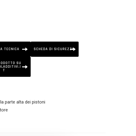
A TECNICA
SCHEDA DI SICUREZZA
RODOTTO SU
LADDITIVI.I
T
 parte alta dei pistoni
tore