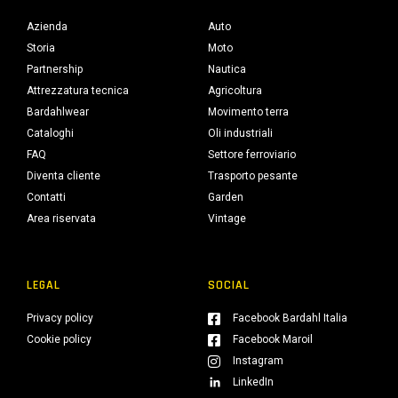
Azienda
Auto
Storia
Moto
Partnership
Nautica
Attrezzatura tecnica
Agricoltura
Bardahlwear
Movimento terra
Cataloghi
Oli industriali
FAQ
Settore ferroviario
Diventa cliente
Trasporto pesante
Contatti
Garden
Area riservata
Vintage
LEGAL
SOCIAL
Privacy policy
Facebook Bardahl Italia
Cookie policy
Facebook Maroil
Instagram
LinkedIn