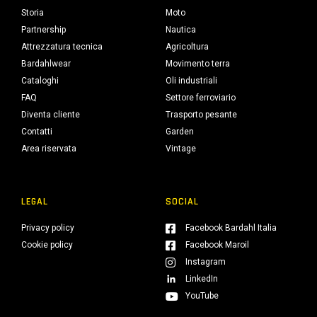
Storia
Moto
Partnership
Nautica
Attrezzatura tecnica
Agricoltura
Bardahlwear
Movimento terra
Cataloghi
Oli industriali
FAQ
Settore ferroviario
Diventa cliente
Trasporto pesante
Contatti
Garden
Area riservata
Vintage
LEGAL
SOCIAL
Privacy policy
Facebook Bardahl Italia
Cookie policy
Facebook Maroil
Instagram
LinkedIn
YouTube