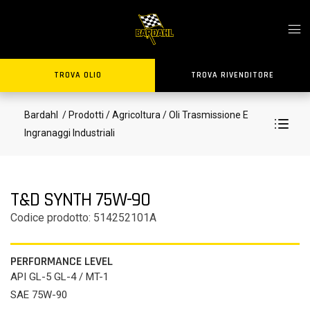
TROVA OLIO
TROVA RIVENDITORE
Bardahl
/ Prodotti
/ Agricoltura
/ Oli Trasmissione E
Ingranaggi Industriali
T&D SYNTH 75W-90
Codice prodotto: 514252101A
PERFORMANCE LEVEL
API GL-5 GL-4 / MT-1
SAE 75W-90