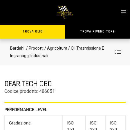
TROVA OLIO
TROVA RIVENDITORE
Bardahl
/ Prodotti
/ Agricoltura
/ Oli Trasmissione E
Ingranaggi Industriali
GEAR TECH C60
Codice prodotto: 486051
PERFORMANCE LEVEL
Gradazione
ISO
ISO
ISO
150
220
320