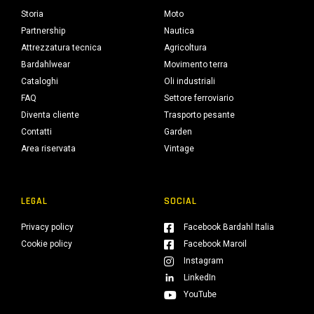
Storia
Moto
Partnership
Nautica
Attrezzatura tecnica
Agricoltura
Bardahlwear
Movimento terra
Cataloghi
Oli industriali
FAQ
Settore ferroviario
Diventa cliente
Trasporto pesante
Contatti
Garden
Area riservata
Vintage
LEGAL
SOCIAL
Privacy policy
Facebook Bardahl Italia
Cookie policy
Facebook Maroil
Instagram
LinkedIn
YouTube