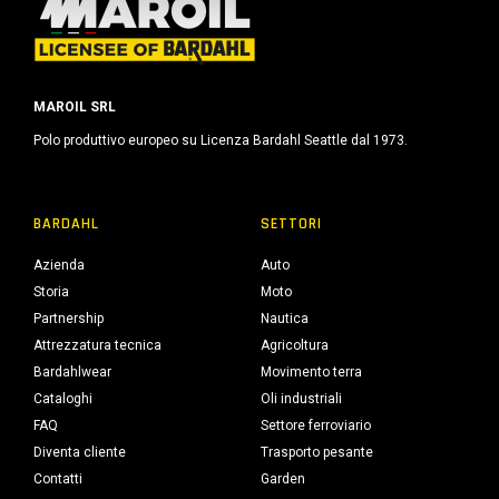
MAROIL SRL
Polo produttivo europeo su Licenza Bardahl Seattle dal 1973.
BARDAHL
SETTORI
Azienda
Auto
Storia
Moto
Partnership
Nautica
Attrezzatura tecnica
Agricoltura
Bardahlwear
Movimento terra
Cataloghi
Oli industriali
FAQ
Settore ferroviario
Diventa cliente
Trasporto pesante
Contatti
Garden