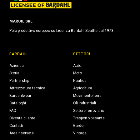
MAROIL SRL
Polo produttivo europeo su Licenza Bardahl Seattle dal 1973.
BARDAHL
SETTORI
Azienda
Auto
Storia
Moto
Partnership
Nautica
Attrezzatura tecnica
Agricoltura
Bardahlwear
Movimento terra
Cataloghi
Oli industriali
FAQ
Settore ferroviario
Diventa cliente
Trasporto pesante
Contatti
Garden
Area riservata
Vintage