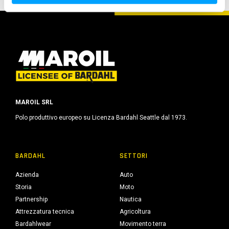
s
o
MAROIL SRL
Polo produttivo europeo su Licenza Bardahl Seattle dal 1973.
BARDAHL
SETTORI
Azienda
Auto
Storia
Moto
Partnership
Nautica
Attrezzatura tecnica
Agricoltura
Bardahlwear
Movimento terra