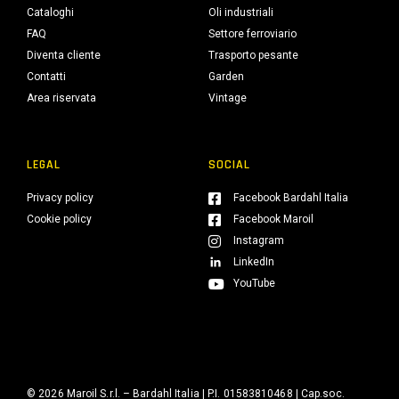
Cataloghi
Oli industriali
FAQ
Settore ferroviario
Diventa cliente
Trasporto pesante
Contatti
Garden
Area riservata
Vintage
LEGAL
SOCIAL
Privacy policy
Facebook Bardahl Italia
Cookie policy
Facebook Maroil
Instagram
LinkedIn
YouTube
© 2026 Maroil S.r.l. – Bardahl Italia | P.I. 01583810468 | Cap.soc.