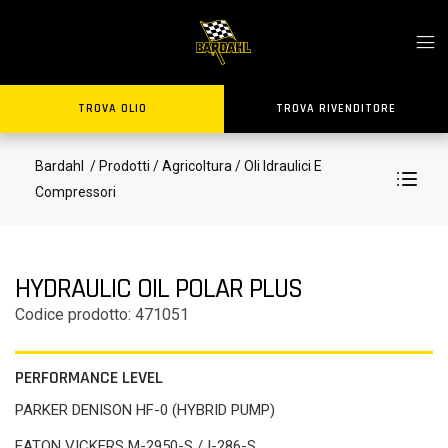
TROVA OLIO
TROVA RIVENDITORE
Bardahl
/ Prodotti
/ Agricoltura
/ Oli Idraulici E
Compressori
HYDRAULIC OIL POLAR PLUS
Codice prodotto: 471051
PERFORMANCE LEVEL
PARKER DENISON HF-0 (HYBRID PUMP)
EATON VICKERS M-2950-S / I-286-S