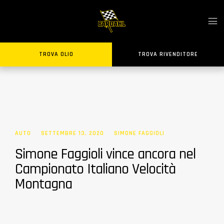
TROVA OLIO
TROVA RIVENDITORE
AUTO
SETTEMBRE 13, 2020
SIMONE FAGGIOLI
Simone Faggioli vince ancora nel
Campionato Italiano Velocità
Montagna