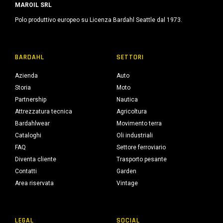
MAROIL SRL
Polo produttivo europeo su Licenza Bardahl Seattle dal 1973.
BARDAHL
SETTORI
Azienda
Auto
Storia
Moto
Partnership
Nautica
Attrezzatura tecnica
Agricoltura
Bardahlwear
Movimento terra
Cataloghi
Oli industriali
FAQ
Settore ferroviario
Diventa cliente
Trasporto pesante
Contatti
Garden
Area riservata
Vintage
LEGAL
SOCIAL