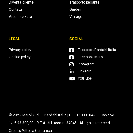
Diventa cliente
Trasporto pesante
Contatti
Garden
Area riservata
Vintage
LEGAL
SOCIAL
Privacy policy
Facebook Bardahl Italia
Cookie policy
Facebook Maroil
Instagram
LinkedIn
YouTube
© 2026 Maroil S.r.l. – Bardahl Italia | P.I. 01583810468 | Cap.soc.
i.v. € 98.800,00 | R.E.A. di Lucca n. 84045 . All rights reserved.
Credits
Vittoria Comunica