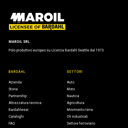
MAROIL SRL
Polo produttivo europeo su Licenza Bardahl Seattle dal 1973.
BARDAHL
SETTORI
Azienda
Auto
Storia
Moto
Partnership
Nautica
Attrezzatura tecnica
Agricoltura
Bardahlwear
Movimento terra
Cataloghi
Oli industriali
FAQ
Settore ferroviario