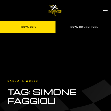
TROVA OLIO
TROVA RIVENDITORE
BARDAHL WORLD
TAG: SIMONE
FAGGIOLI