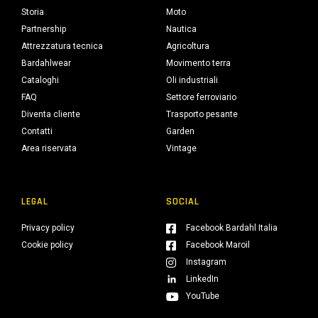
Storia
Moto
Partnership
Nautica
Attrezzatura tecnica
Agricoltura
Bardahlwear
Movimento terra
Cataloghi
Oli industriali
FAQ
Settore ferroviario
Diventa cliente
Trasporto pesante
Contatti
Garden
Area riservata
Vintage
LEGAL
SOCIAL
Privacy policy
Facebook Bardahl Italia
Cookie policy
Facebook Maroil
Instagram
LinkedIn
YouTube