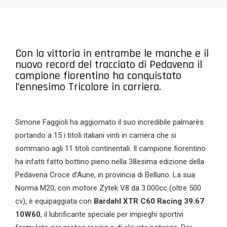
Con la vittoria in entrambe le manche e il
nuovo record del tracciato di Pedavena il
campione fiorentino ha conquistato
l’ennesimo Tricolore in carriera.
Simone Faggioli ha aggiornato il suo incredibile palmarès
portando a 15 i titoli italiani vinti in carriera che si
sommano agli 11 titoli continentali. Il campione fiorentino
ha infatti fatto bottino pieno nella 38esima edizione della
Pedavena Croce d’Aune, in provincia di Belluno. La sua
Norma M20, con motore Zytek V8 da 3.000cc (oltre 500
cv), è equipaggiata con
Bardahl XTR C60 Racing 39.67
10W60
, il lubrificante speciale per impieghi sportivi