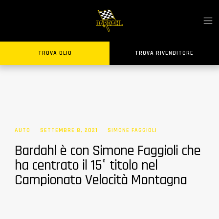
TROVA OLIO
TROVA RIVENDITORE
AUTO
SETTEMBRE 8, 2021
SIMONE FAGGIOLI
Bardahl è con Simone Faggioli che
ha centrato il 15° titolo nel
Campionato Velocità Montagna