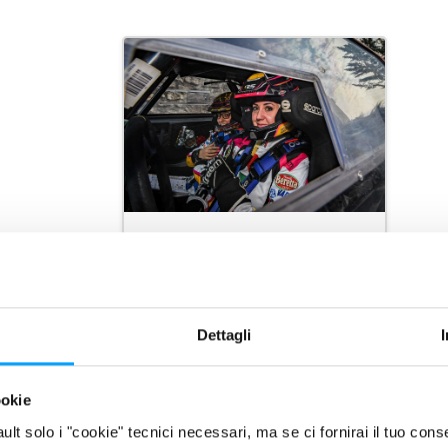
Dettagli
ookie
fault solo i "cookie" tecnici necessari, ma se ci fornirai il tuo co