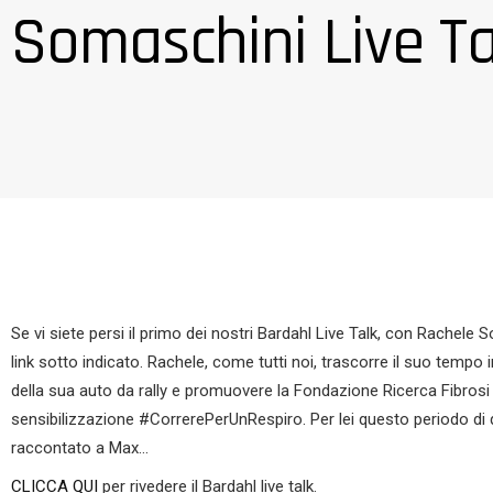
Somaschini Live Ta
Se vi siete persi il primo dei nostri Bardahl Live Talk, con Rachele 
link sotto indicato. Rachele, come tutti noi, trascorre il suo tempo 
della sua auto da rally e promuovere la Fondazione Ricerca Fibrosi
sensibilizzazione #CorrerePerUnRespiro. Per lei questo periodo di
raccontato a Max…
CLICCA QUI
per rivedere il Bardahl live talk.