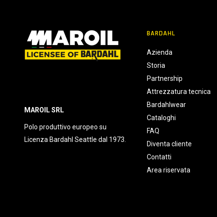
BARDAHL
Azienda
Storia
Partnership
Attrezzatura tecnica
Bardahlwear
MAROIL SRL
Cataloghi
Polo produttivo europeo su
FAQ
Licenza Bardahl Seattle dal 1973.
Diventa cliente
Contatti
Area riservata