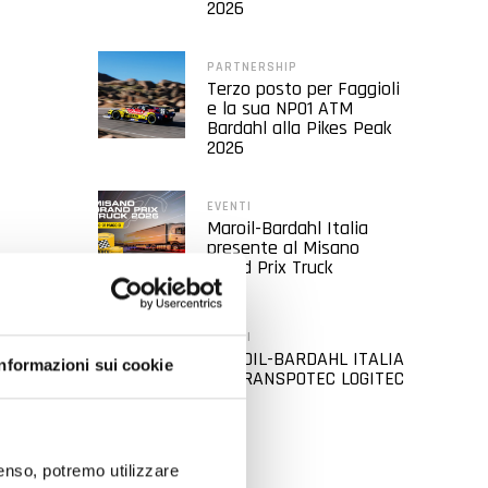
2026
PARTNERSHIP
Terzo posto per Faggioli
e la sua NP01 ATM
Bardahl alla Pikes Peak
2026
EVENTI
Maroil-Bardahl Italia
presente al Misano
Grand Prix Truck
EVENTI
MAROIL-BARDAHL ITALIA
Informazioni sui cookie
AL TRANSPOTEC LOGITEC
2026
nsenso, potremo utilizzare