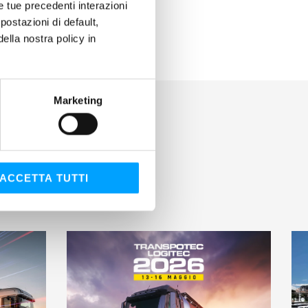
le tue precedenti interazioni
ostazioni di default,
lla nostra policy in
Marketing
ACCETTA TUTTI