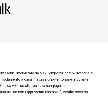
lk
Somaschini intervistata da Max Temporali, potere rivederlo al
in isolamento a casa in attesa di poter tornare al volante
 Cistica – Onlus attraverso la campagna di
 quarantena non rappresenta una novità, sentite cosa ha