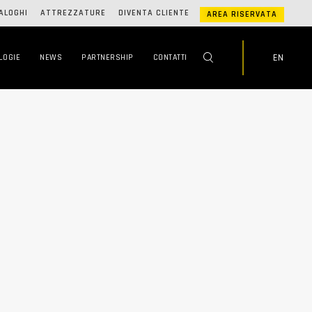
ALOGHI
ATTREZZATURE
DIVENTA CLIENTE
AREA RISERVATA
EN
LOGIE
NEWS
PARTNERSHIP
CONTATTI