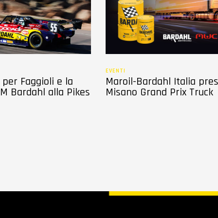
EVENTI
per Faggioli e la
Maroil-Bardahl Italia pre
M Bardahl alla Pikes
Misano Grand Prix Truck