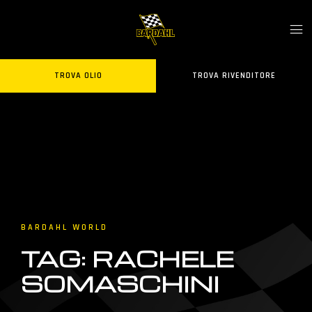
TROVA OLIO
TROVA RIVENDITORE
BARDAHL WORLD
TAG: RACHELE
SOMASCHINI