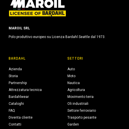
MAROIL SRL
Polo produttivo europeo su Licenza Bardahl Seattle dal 1973.
BARDAHL
SETTORI
Azienda
Auto
Storia
Moto
Partnership
Nautica
Attrezzatura tecnica
Agricoltura
Bardahlwear
Movimento terra
Cataloghi
Oli industriali
FAQ
Settore ferroviario
Diventa cliente
Trasporto pesante
Contatti
Garden