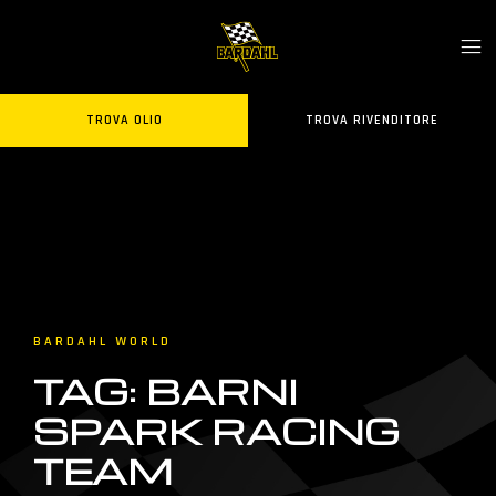
TROVA OLIO
TROVA RIVENDITORE
BARDAHL WORLD
TAG: BARNI
SPARK RACING
TEAM