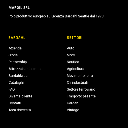
MAROIL SRL
Polo produttivo europeo su Licenza Bardahl Seattle dal 1973.
BARDAHL
SETTORI
Azienda
Auto
Storia
Moto
Partnership
Nautica
Attrezzatura tecnica
Agricoltura
Bardahlwear
Movimento terra
Cataloghi
Oli industriali
FAQ
Settore ferroviario
Diventa cliente
Trasporto pesante
Contatti
Garden
Area riservata
Vintage