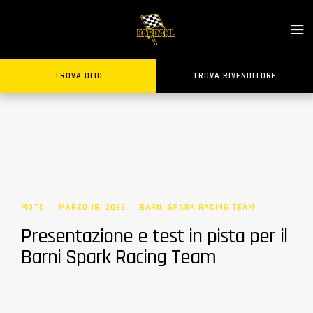
TROVA OLIO
TROVA RIVENDITORE
MOTO
MARZO 18, 2022
BARNI SPARK RACING TEAM
Presentazione e test in pista per il
Barni Spark Racing Team