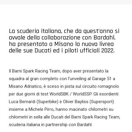
La scuderia italiana, che da quest’anno si
avvale della collaborazione con Bardahl,
ha presentato a Misano la nuova livrea
delle sue Ducati ed i piloti ufficiali 2022.
Il Barni Spark Racing Team, dopo aver presentato la
squadra al gran completo con l’unveiling al Garage 51 a
Misano Adriatico, è sceso in pista sul circuito romagnolo
per due giorni di test WorldSBK / WorldSSP. Gli esordienti
Luca Bernardi (Superbike) e Oliver Bayliss (Supersport)
insieme a Michele Pirro, hanno macinato chilometri su
chilometri in sella alle Ducati del Barni Spark Racing Team,
scuderia italiana in partnership con Bardahl.