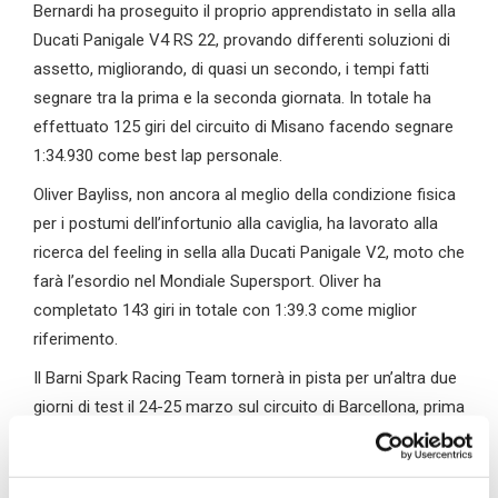
Bernardi ha proseguito il proprio apprendistato in sella alla
Ducati Panigale V4 RS 22, provando differenti soluzioni di
assetto, migliorando, di quasi un secondo, i tempi fatti
segnare tra la prima e la seconda giornata. In totale ha
effettuato 125 giri del circuito di Misano facendo segnare
1:34.930 come best lap personale.
Oliver Bayliss, non ancora al meglio della condizione fisica
per i postumi dell’infortunio alla caviglia, ha lavorato alla
ricerca del feeling in sella alla Ducati Panigale V2, moto che
farà l’esordio nel Mondiale Supersport. Oliver ha
completato 143 giri in totale con 1:39.3 come miglior
riferimento.
Il Barni Spark Racing Team tornerà in pista per un’altra due
giorni di test il 24-25 marzo sul circuito di Barcellona, prima
del via ufficiale della stagione WorldSBK / WorldSSP in
calendario ad Aragon l’8-9 aprile.