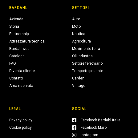
BARDAHL
SETTORI
Azienda
Auto
Storia
Moto
Partnership
Nautica
Attrezzatura tecnica
Agricoltura
Bardahlwear
Movimento terra
Cataloghi
Oli industriali
FAQ
Settore ferroviario
Diventa cliente
Trasporto pesante
Contatti
Garden
Area riservata
Vintage
LEGAL
SOCIAL
Privacy policy
Facebook Bardahl Italia
Cookie policy
Facebook Maroil
Instagram