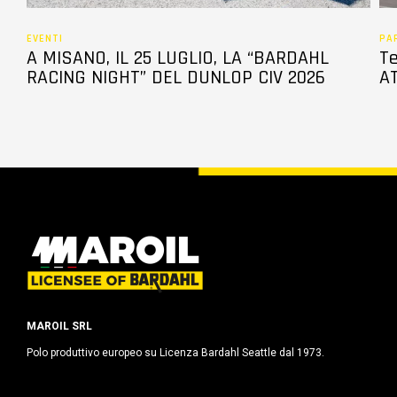
EVENTI
PA
A MISANO, IL 25 LUGLIO, LA “BARDAHL
Te
RACING NIGHT” DEL DUNLOP CIV 2026
AT
MAROIL SRL
Polo produttivo europeo su Licenza Bardahl Seattle dal 1973.