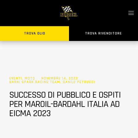
TROVA OLIO
TROVA RIVENDITORE
EVENTI
,
MOTO
NOVEMBRE 14, 2023
BARNI SPARK RACING TEAM
,
DANILO PETRUCCI
SUCCESSO DI PUBBLICO E OSPITI
PER MAROIL-BARDAHL ITALIA AD
EICMA 2023