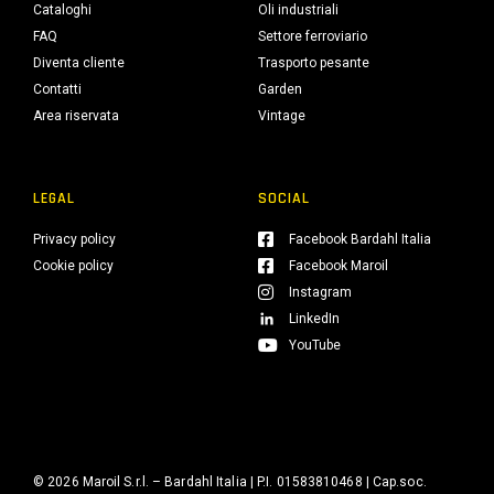
Cataloghi
Oli industriali
FAQ
Settore ferroviario
Diventa cliente
Trasporto pesante
Contatti
Garden
Area riservata
Vintage
LEGAL
SOCIAL
Privacy policy
Facebook Bardahl Italia
Cookie policy
Facebook Maroil
Instagram
LinkedIn
YouTube
© 2026 Maroil S.r.l. – Bardahl Italia | P.I. 01583810468 | Cap.soc.