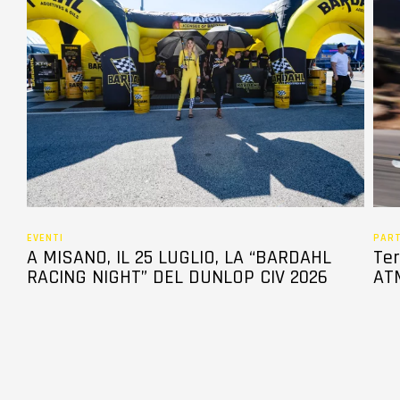
EVENTI
PAR
A MISANO, IL 25 LUGLIO, LA “BARDAHL
Ter
RACING NIGHT” DEL DUNLOP CIV 2026
ATM