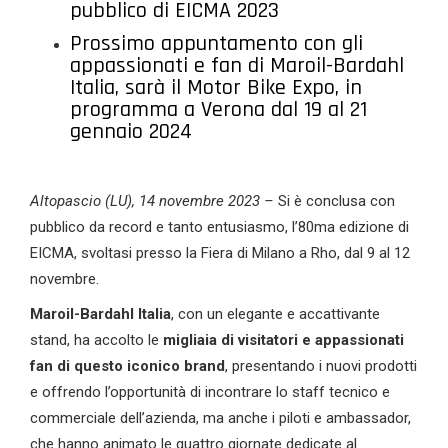
pubblico di EICMA 2023
Prossimo appuntamento con gli
appassionati e fan di Maroil-Bardahl
Italia, sarà il Motor Bike Expo, in
programma a Verona dal 19 al 21
gennaio 2024
Altopascio (LU), 14 novembre 2023 –
Si è conclusa con
pubblico da record e tanto entusiasmo, l’80ma edizione di
EICMA, svoltasi presso la Fiera di Milano a Rho, dal 9 al 12
novembre.
Maroil-Bardahl Italia
, con un elegante e accattivante
stand, ha accolto le
migliaia di visitatori e appassionati
fan di questo iconico brand
, presentando i nuovi prodotti
e offrendo l’opportunità di incontrare lo staff tecnico e
commerciale dell’azienda, ma anche i piloti e ambassador,
che hanno animato le quattro giornate dedicate al