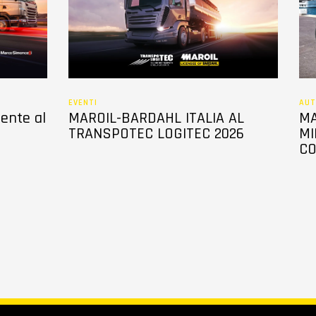
EVENTI
AUT
sente al
MAROIL-BARDAHL ITALIA AL
MA
TRANSPOTEC LOGITEC 2026
MI
CO