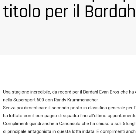
titolo per il Bardah
Una stagione incredibile, da record per il Bardahl Evan Bros che ha c
nella Supersport 600 con Randy Krummenacher.
Senza poi dimenticare il secondo posto in classifica generale per l’
ha lottato con il compagno di squadra fino all’ultimo appuntamento d
Complimenti quindi anche a Caricasulo che ha chiuso a soli 5 lun
di principale antagonista in questa lotta iridata. E complimenti anc