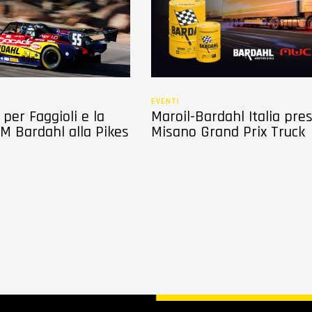
EVENTI
per Faggioli e la
Maroil-Bardahl Italia pre
M Bardahl alla Pikes
Misano Grand Prix Truck