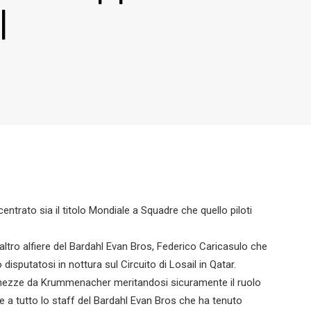
l
entrato sia il titolo Mondiale a Squadre che quello piloti
altro alfiere del Bardahl Evan Bros, Federico Caricasulo che
isputatosi in nottura sul Circuito di Losail in Qatar.
ghezze da Krummenacher meritandosi sicuramente il ruolo
he a tutto lo staff del Bardahl Evan Bros che ha tenuto