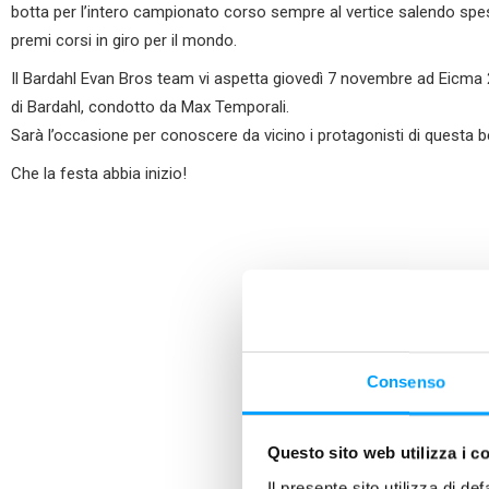
botta per l’intero campionato corso sempre al vertice salendo spess
premi corsi in giro per il mondo.
Il Bardahl Evan Bros team vi aspetta giovedì 7 novembre ad Eicma 2
di Bardahl, condotto da Max Temporali.
Sarà l’occasione per conoscere da vicino i protagonisti di questa b
Che la festa abbia inizio!
Consenso
Questo sito web utilizza i c
Il presente sito utilizza di de