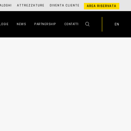
ALOGHI
ATTREZZATURE
DIVENTA CLIENTE
AREA RISERVATA
EN
LOGIE
NEWS
PARTNERSHIP
CONTATTI