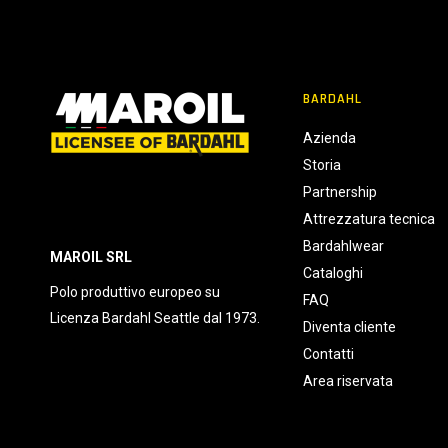
BARDAHL
Azienda
Storia
Partnership
Attrezzatura tecnica
Bardahlwear
MAROIL SRL
Cataloghi
Polo produttivo europeo su
FAQ
Licenza Bardahl Seattle dal 1973.
Diventa cliente
Contatti
Area riservata