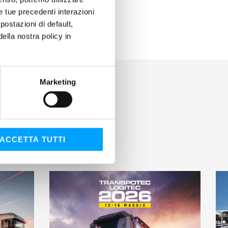
le tue precedenti interazioni
ostazioni di default,
lla nostra policy in
Marketing
ACCETTA TUTTI