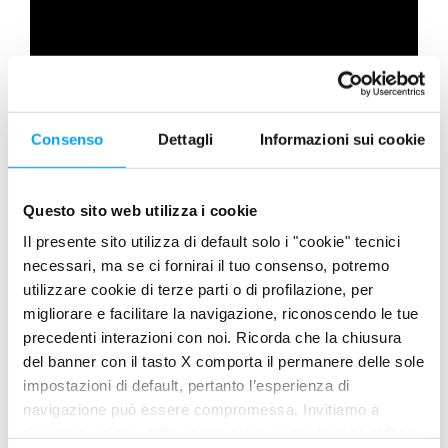
Consenso
Dettagli
Informazioni sui cookie
Questo sito web utilizza i cookie
Il presente sito utilizza di default solo i "cookie" tecnici
necessari, ma se ci fornirai il tuo consenso, potremo
utilizzare cookie di terze parti o di profilazione, per
migliorare e facilitare la navigazione, riconoscendo le tue
precedenti interazioni con noi. Ricorda che la chiusura
del banner con il tasto X comporta il permanere delle sole
impostazioni di default, pertanto l’esperienza di
navigazione può essere compromessa. Invitiamo a
prendere visione della nostra policy in conformità al Reg.