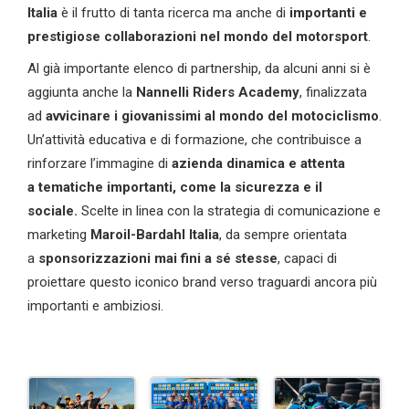
Italia
è il frutto di tanta ricerca ma anche di
importanti e
prestigiose collaborazioni nel mondo del motorsport
.
Al già importante elenco di partnership, da alcuni anni si è
aggiunta anche la
Nannelli Riders Academy
, finalizzata
ad
avvicinare i giovanissimi al mondo del motociclismo
.
Un’attività educativa e di formazione, che contribuisce a
rinforzare l’immagine di
azienda dinamica e attenta
a
tematiche importanti, come la sicurezza
e il
sociale
.
Scelte in linea con la strategia di comunicazione e
marketing
Maroil
-Bardahl Italia
, da sempre orientata
a
sponsorizzazioni
mai fini a
sé
stesse
, capaci di
proiettare questo iconico brand verso traguardi ancora più
importanti e ambiziosi.