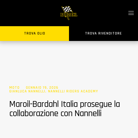
TROVA OLIO
TROVA RIVENDITORE
MOTO
GENNAIO 19, 2026
GIANLUCA NANNELLI
,
NANNELLI RIDERS ACADEMY
Maroil-Bardahl Italia prosegue la
collaborazione con Nannelli