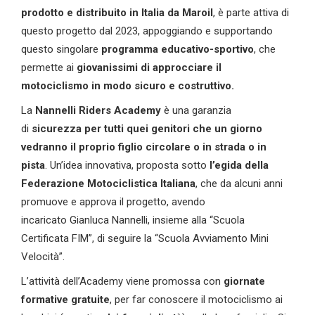
prodotto e distribuito in Italia da
Maroil
, è parte attiva di
questo progetto dal 2023, appoggiando e supportando
questo singolare
programma
educativo-sportivo
, che
permette ai
giovanissimi di approcciare il
motociclismo
in modo sicuro e costruttivo.
La
Nannelli Riders
Academy
è una garanzia
di
sicurezza per tutti quei genitori che un giorno
vedranno il proprio figlio circolare o in strada o in
pista
. Un’idea innovativa, proposta sotto
l’egida
della
Federazione
Motociclistica Italiana
, che da alcuni anni
promuove e approva il progetto, avendo
incaricato Gianluca Nannelli, insieme alla “Scuola
Certificata FIM”, di seguire la “Scuola Avviamento Mini
Velocità”.
L’attività dell’Academy viene promossa con
giornate
formative gratuite
, per far conoscere il motociclismo ai