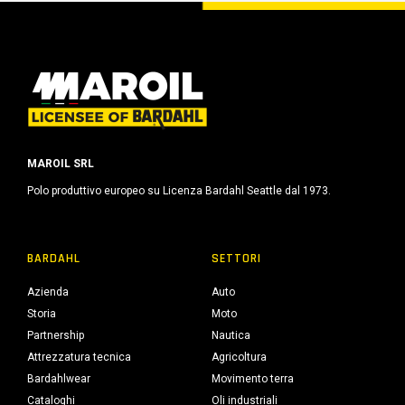
MAROIL SRL
Polo produttivo europeo su Licenza Bardahl Seattle dal 1973.
BARDAHL
SETTORI
Azienda
Auto
Storia
Moto
Partnership
Nautica
Attrezzatura tecnica
Agricoltura
Bardahlwear
Movimento terra
Cataloghi
Oli industriali