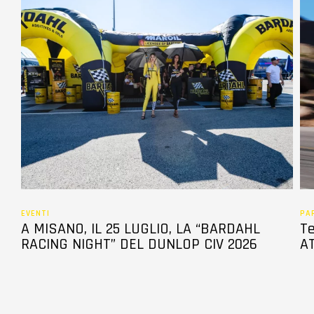
EVENTI
PA
A MISANO, IL 25 LUGLIO, LA “BARDAHL
Te
RACING NIGHT” DEL DUNLOP CIV 2026
AT