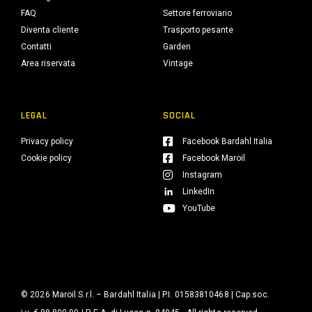
FAQ
Settore ferroviario
Diventa cliente
Trasporto pesante
Contatti
Garden
Area riservata
Vintage
LEGAL
SOCIAL
Privacy policy
Facebook Bardahl Italia
Cookie policy
Facebook Maroil
Instagram
LinkedIn
YouTube
© 2026 Maroil S.r.l. – Bardahl Italia | P.I. 01583810468 | Cap.soc.