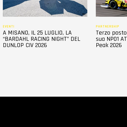
EVENTI
PARTNERSHIP
A MISANO, IL 25 LUGLIO, LA
Terzo posto 
“BARDAHL RACING NIGHT” DEL
sua NP01 AT
DUNLOP CIV 2026
Peak 2026