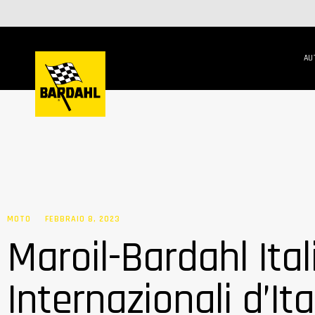
AU
MOTO
FEBBRAIO 8, 2023
Maroil-Bardahl Ital
Internazionali d’Ita