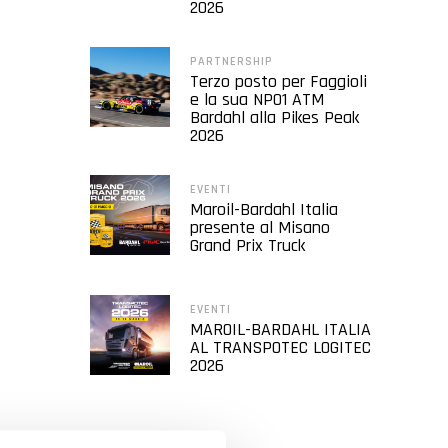
2026
PARTNERSHIP
Terzo posto per Faggioli
e la sua NP01 ATM
Bardahl alla Pikes Peak
2026
EVENTI
Maroil-Bardahl Italia
presente al Misano
Grand Prix Truck
EVENTI
MAROIL-BARDAHL ITALIA
AL TRANSPOTEC LOGITEC
2026