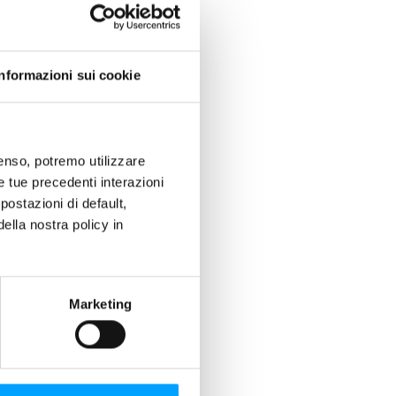
Informazioni sui cookie
nsenso, potremo utilizzare
le tue precedenti interazioni
ostazioni di default,
lla nostra policy in
Marketing