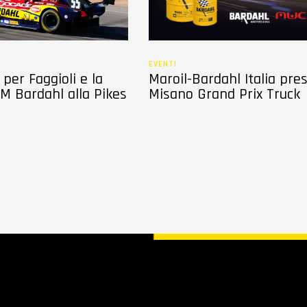
EVENTI
per Faggioli e la
Maroil-Bardahl Italia pre
M Bardahl alla Pikes
Misano Grand Prix Truck