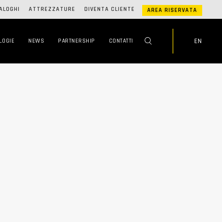
ALOGHI
ATTREZZATURE
DIVENTA CLIENTE
AREA RISERVATA
EN
LOGIE
NEWS
PARTNERSHIP
CONTATTI