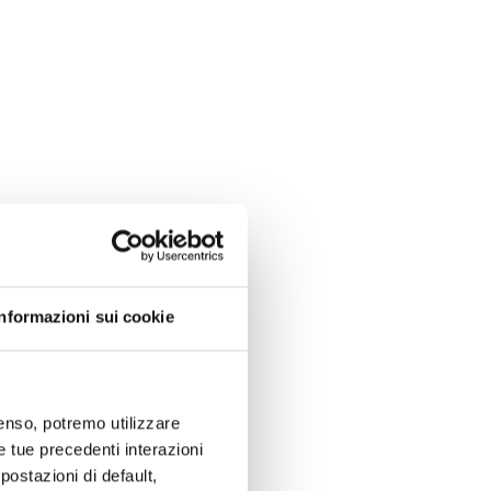
Informazioni sui cookie
nsenso, potremo utilizzare
le tue precedenti interazioni
ostazioni di default,