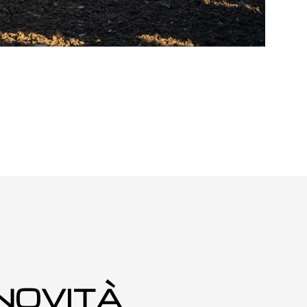
 NOVITÀ