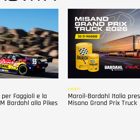
EVENTI
per Faggioli e la
Maroil-Bardahl Italia pre
M Bardahl alla Pikes
Misano Grand Prix Truck