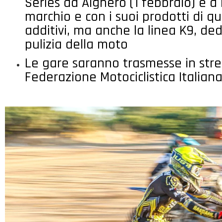
Series ad Alghero (1 febbraio) e a
marchio e con i suoi prodotti di qua
additivi, ma anche la linea K9, de
pulizia della moto
Le gare saranno trasmesse in stre
Federazione Motociclistica Italian