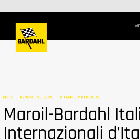
AU
MOTO
GENNAIO 20, 2026
2 TEMPI
,
MOTOCROSS
Maroil-Bardahl Ital
Internazionali d’Ita