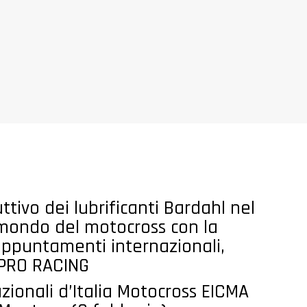
ttivo dei lubrificanti Bardahl nel
mondo del motocross con la
 appuntamenti internazionali,
 PRO RACING
zionali d’Italia Motocross EICMA