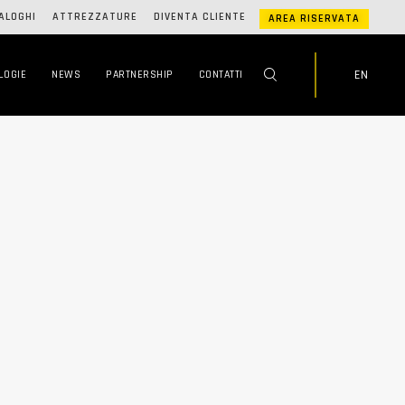
ALOGHI
ATTREZZATURE
DIVENTA CLIENTE
AREA RISERVATA
EN
LOGIE
NEWS
PARTNERSHIP
CONTATTI