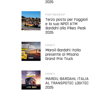
2026
PARTNERSHIP
Terzo posto per Faggioli
e la sua NP01 ATM
Bardahl alla Pikes Peak
2026
EVENTI
Maroil-Bardahl Italia
presente al Misano
Grand Prix Truck
EVENTI
MAROIL-BARDAHL ITALIA
AL TRANSPOTEC LOGITEC
2026