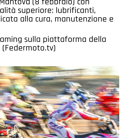
 Mantova (8 febbraio) con
lità superiore: lubrificanti,
dicata alla cura, manutenzione e
aming sulla piattaforma della
a (Federmoto.tv)