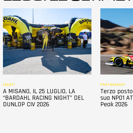
EVENTI
PARTNERSHIP
A MISANO, IL 25 LUGLIO, LA
Terzo posto 
“BARDAHL RACING NIGHT” DEL
sua NP01 AT
DUNLOP CIV 2026
Peak 2026