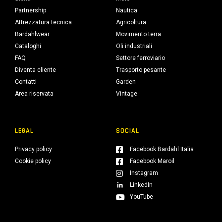
Partnership
Nautica
Attrezzatura tecnica
Agricoltura
Bardahlwear
Movimento terra
Cataloghi
Oli industriali
FAQ
Settore ferroviario
Diventa cliente
Trasporto pesante
Contatti
Garden
Area riservata
Vintage
LEGAL
SOCIAL
Privacy policy
Facebook Bardahl Italia
Cookie policy
Facebook Maroil
Instagram
LinkedIn
YouTube