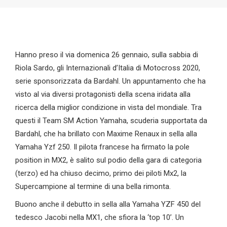
Hanno preso il via domenica 26 gennaio, sulla sabbia di
Riola Sardo, gli Internazionali d’Italia di Motocross 2020,
serie sponsorizzata da Bardahl. Un appuntamento che ha
visto al via diversi protagonisti della scena iridata alla
ricerca della miglior condizione in vista del mondiale. Tra
questi il Team SM Action Yamaha, scuderia supportata da
Bardahl, che ha brillato con Maxime Renaux in sella alla
Yamaha Yzf 250. Il pilota francese ha firmato la pole
position in MX2, è salito sul podio della gara di categoria
(terzo) ed ha chiuso decimo, primo dei piloti Mx2, la
Supercampione al termine di una bella rimonta.
Buono anche il debutto in sella alla Yamaha YZF 450 del
tedesco Jacobi nella MX1, che sfiora la ‘top 10’. Un