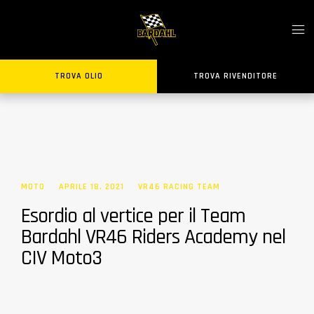
TROVA OLIO
TROVA RIVENDITORE
MOTO
APRILE 18, 2021
VR46 RACING TEAM
Esordio al vertice per il Team
Bardahl VR46 Riders Academy nel
CIV Moto3