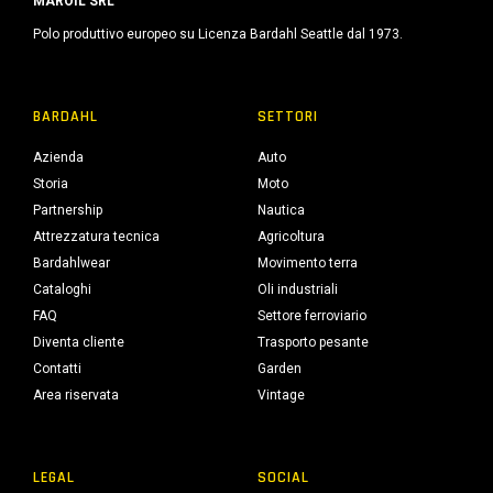
MAROIL SRL
Polo produttivo europeo su Licenza Bardahl Seattle dal 1973.
BARDAHL
SETTORI
Azienda
Auto
Storia
Moto
Partnership
Nautica
Attrezzatura tecnica
Agricoltura
Bardahlwear
Movimento terra
Cataloghi
Oli industriali
FAQ
Settore ferroviario
Diventa cliente
Trasporto pesante
Contatti
Garden
Area riservata
Vintage
LEGAL
SOCIAL