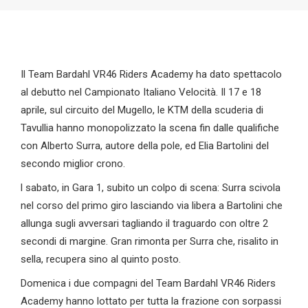
Il Team Bardahl VR46 Riders Academy ha dato spettacolo
al debutto nel Campionato Italiano Velocità. Il 17 e 18
aprile, sul circuito del Mugello, le KTM della scuderia di
Tavullia hanno monopolizzato la scena fin dalle qualifiche
con Alberto Surra, autore della pole, ed Elia Bartolini del
secondo miglior crono.
l sabato, in Gara 1, subito un colpo di scena: Surra scivola
nel corso del primo giro lasciando via libera a Bartolini che
allunga sugli avversari tagliando il traguardo con oltre 2
secondi di margine. Gran rimonta per Surra che, risalito in
sella, recupera sino al quinto posto.
Domenica i due compagni del Team Bardahl VR46 Riders
Academy hanno lottato per tutta la frazione con sorpassi