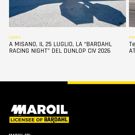
EVENTI
PA
A MISANO, IL 25 LUGLIO, LA “BARDAHL
Te
RACING NIGHT” DEL DUNLOP CIV 2026
AT