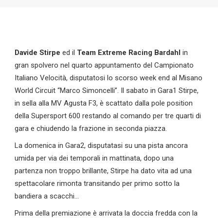
Davide Stirpe
ed il
Team Extreme Racing Bardahl
in
gran spolvero nel quarto appuntamento del Campionato
Italiano Velocità, disputatosi lo scorso week end al Misano
World Circuit “Marco Simoncelli”. Il sabato in Gara1 Stirpe,
in sella alla MV Agusta F3, è scattato dalla pole position
della Supersport 600 restando al comando per tre quarti di
gara e chiudendo la frazione in seconda piazza.
La domenica in Gara2, disputatasi su una pista ancora
umida per via dei temporali in mattinata, dopo una
partenza non troppo brillante, Stirpe ha dato vita ad una
spettacolare rimonta transitando per primo sotto la
bandiera a scacchi…
Prima della premiazione è arrivata la doccia fredda con la