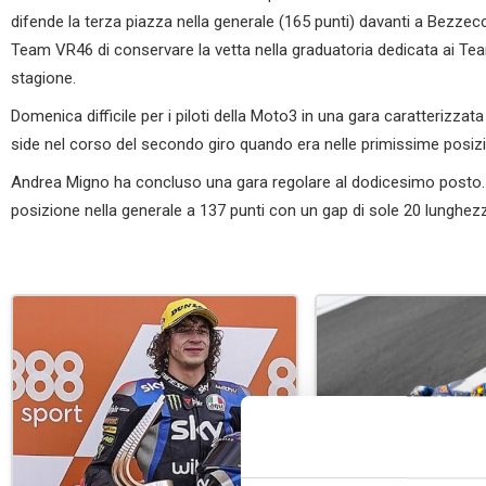
difende la terza piazza nella generale (165 punti) davanti a Bezzec
Team VR46 di conservare la vetta nella graduatoria dedicata ai Te
stagione.
Domenica difficile per i piloti della Moto3 in una gara caratterizzat
side nel corso del secondo giro quando era nelle primissime posiz
Andrea Migno ha concluso una gara regolare al dodicesimo posto.
posizione nella generale a 137 punti con un gap di sole 20 lunghezz