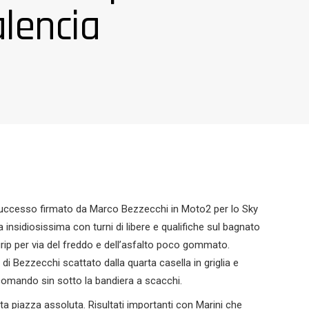
lencia
il successo firmato da Marco Bezzecchi in Moto2 per lo Sky
nsidiosissima con turni di libere e qualifiche sul bagnato
rip per via del freddo e dell’asfalto poco gommato.
 di Bezzecchi scattato dalla quarta casella in griglia e
comando sin sotto la bandiera a scacchi.
a piazza assoluta. Risultati importanti con Marini che