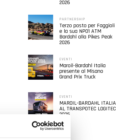
2026
PARTNERSHIP
Terzo posto per Faggioli
e la sua NP01 ATM
Bardahl alla Pikes Peak
2026
EVENTI
Maroil-Bardahl Italia
presente al Misano
Grand Prix Truck
EVENTI
MAROIL-BARDAHL ITALIA
AL TRANSPOTEC LOGITEC
2026