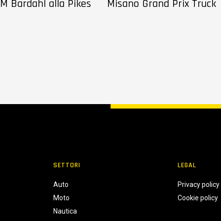
M Bardahl alla Pikes
Misano Grand Prix Truck
SETTORI
LEGAL
Auto
Privacy policy
Moto
Cookie policy
Nautica