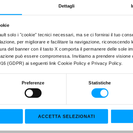
Dettagli
ookie
fault solo i "cookie" tecnici necessari, ma se ci fornirai il tuo co
filazione, per migliorare e facilitare la navigazione, riconoscendo 
ura del banner con il tasto X comporta il permanere delle sole imp
igazione può essere compromessa. Invitiamo a prendere visione de
16 (GDPR) ai seguenti link Cookie Policy e Privacy Policy.
Preferenze
Statistiche
ACCETTA SELEZIONATI