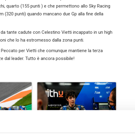
chi, quarto (155 punti ) e che permettono allo Sky Racing
am (320 punti) quando mancano due Gp alla fine della
a da tante cadute con Celestino Vietti incappato in un high
ioni che lo ha estromesso dalla zona punti.
 Peccato per Vietti che comunque mantiene la terza
e dal leader. Tutto è ancora possibile!