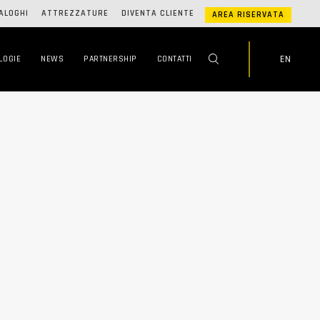
ALOGHI
ATTREZZATURE
DIVENTA CLIENTE
AREA RISERVATA
EN
LOGIE
NEWS
PARTNERSHIP
CONTATTI