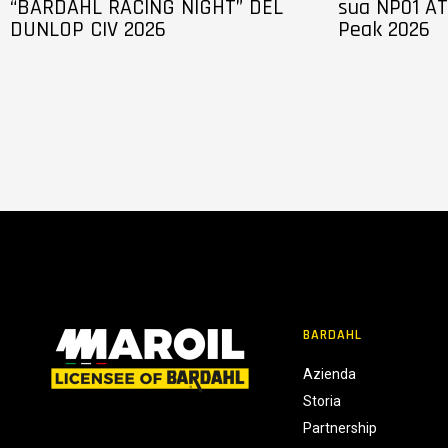
“BARDAHL RACING NIGHT” DEL
sua NP01 AT
DUNLOP CIV 2026
Peak 2026
BARDAHL
Azienda
Storia
Partnership