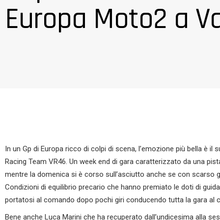
Europa Moto2 a Va
In un Gp di Europa ricco di colpi di scena, l’emozione più bella è 
Racing Team VR46. Un week end di gara caratterizzato da una pista i
mentre la domenica si è corso sull’asciutto anche se con scarso g
Condizioni di equilibrio precario che hanno premiato le doti di guida
portatosi al comando dopo pochi giri conducendo tutta la gara al 
Bene anche Luca Marini che ha recuperato dall’undicesima alla sest