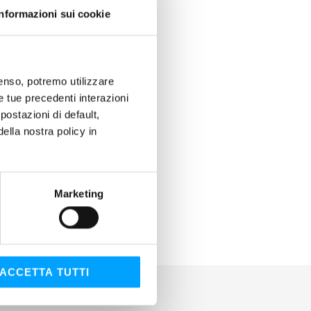
Informazioni sui cookie
nsenso, potremo utilizzare
le tue precedenti interazioni
ostazioni di default,
lla nostra policy in
Marketing
ACCETTA TUTTI