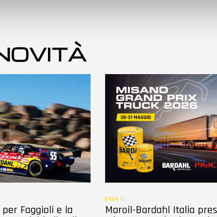
 NOVITÀ
EVENTI
per Faggioli e la
Maroil-Bardahl Italia pre