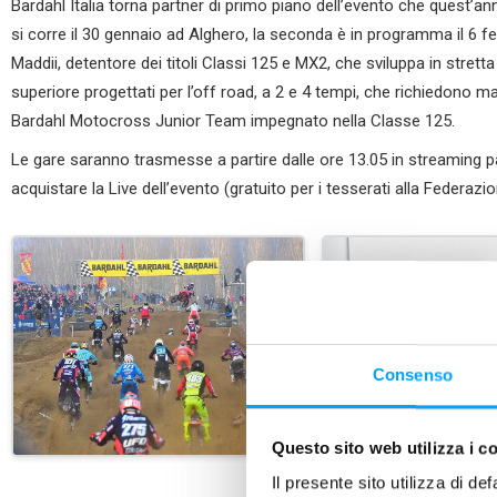
Bardahl Italia torna partner di primo piano dell’evento che quest’a
si corre il 30 gennaio ad Alghero, la seconda è in programma il 6 fe
Maddii, detentore dei titoli Classi 125 e MX2, che sviluppa in stretta 
superiore progettati per l’off road, a 2 e 4 tempi, che richiedono m
Bardahl Motocross Junior Team impegnato nella Classe 125.
Le gare saranno trasmesse a partire dalle ore 13.05 in streaming p
acquistare la Live dell’evento (gratuito per i tesserati alla Federazio
Consenso
Questo sito web utilizza i c
Il presente sito utilizza di de