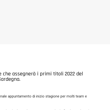
 che assegnerà i primi titoli 2022 del
Sardegna.
ionale appuntamento di inizio stagione per molti team e