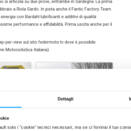
nno si articola su due prove, entrambe in Sardegna. La prima
bbraio a Riola Sardo. In pista anche il Fantic Factory Team
sinergia con Bardahl lubrificanti e additivi di qualità
assime performance e affidabilità. Prima uscita anche per il
ay-per-view sul sito federmoto.tv dove è possibile
ne Motociclistica Italiana).
Dettagli
ookie
fault solo i "cookie" tecnici necessari, ma se ci fornirai il tuo co