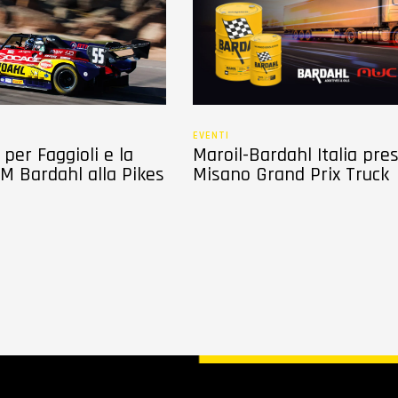
EVENTI
per Faggioli e la
Maroil-Bardahl Italia pre
M Bardahl alla Pikes
Misano Grand Prix Truck