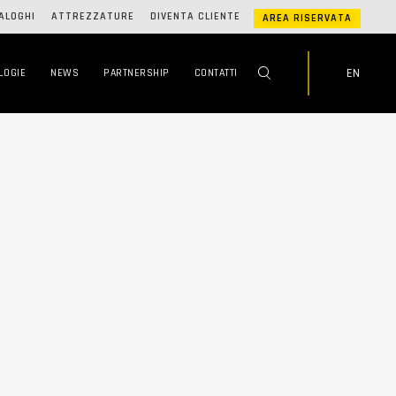
ALOGHI
ATTREZZATURE
DIVENTA CLIENTE
AREA RISERVATA
EN
LOGIE
NEWS
PARTNERSHIP
CONTATTI