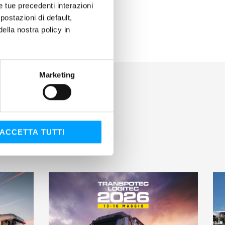
le tue precedenti interazioni
ostazioni di default,
lla nostra policy in
Marketing
ACCETTA TUTTI