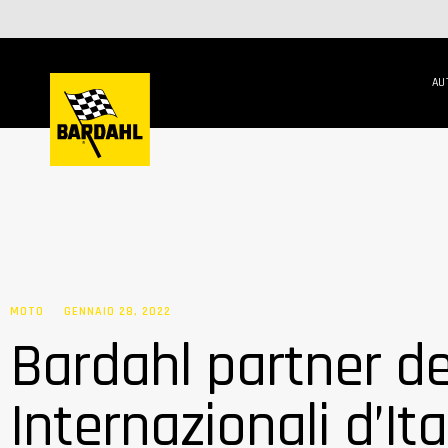
AU
MOTO
GENNAIO 28, 2022
Bardahl partner de
Internazionali d’Ita