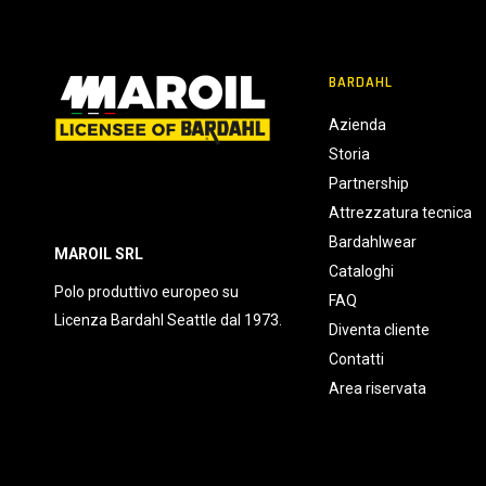
BARDAHL
Azienda
Storia
Partnership
Attrezzatura tecnica
Bardahlwear
MAROIL SRL
Cataloghi
Polo produttivo europeo su
FAQ
Licenza Bardahl Seattle dal 1973.
Diventa cliente
Contatti
Area riservata