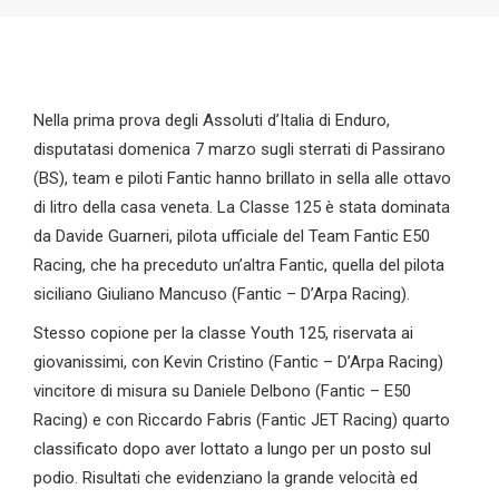
Nella prima prova degli Assoluti d’Italia di Enduro,
disputatasi domenica 7 marzo sugli sterrati di Passirano
(BS), team e piloti Fantic hanno brillato in sella alle ottavo
di litro della casa veneta. La Classe 125 è stata dominata
da Davide Guarneri, pilota ufficiale del Team Fantic E50
Racing, che ha preceduto un’altra Fantic, quella del pilota
siciliano Giuliano Mancuso (Fantic – D’Arpa Racing).
Stesso copione per la classe Youth 125, riservata ai
giovanissimi, con Kevin Cristino (Fantic – D’Arpa Racing)
vincitore di misura su Daniele Delbono (Fantic – E50
Racing) e con Riccardo Fabris (Fantic JET Racing) quarto
classificato dopo aver lottato a lungo per un posto sul
podio. Risultati che evidenziano la grande velocità ed