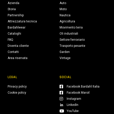
Azienda
Auto
Storia
Moto
Partnership
Nautica
Attrezzatura tecnica
Agricoltura
Bardahlwear
Movimento terra
Cataloghi
Oli industriali
FAQ
Settore ferroviario
Diventa cliente
Trasporto pesante
Contatti
Garden
Area riservata
Vintage
LEGAL
SOCIAL
Privacy policy
Facebook Bardahl Italia
Cookie policy
Facebook Maroil
Instagram
LinkedIn
YouTube