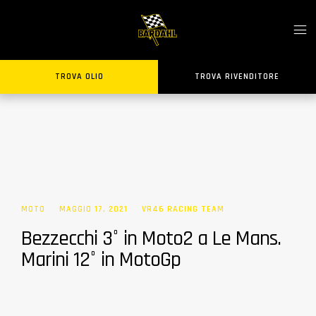
TROVA OLIO
TROVA RIVENDITORE
MOTO
MAGGIO 17, 2021
VR46 RACING TEAM
Bezzecchi 3° in Moto2 a Le Mans.
Marini 12° in MotoGp