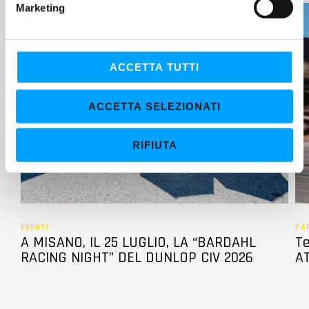
Marketing
d
e
l
c
ACCETTA TUTTI
o
n
ACCETTA SELEZIONATI
s
e
RIFIUTA
n
s
o
EVENTI
PA
A MISANO, IL 25 LUGLIO, LA “BARDAHL
Te
RACING NIGHT” DEL DUNLOP CIV 2026
AT