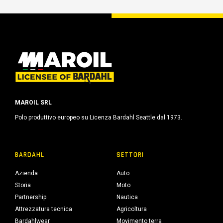
MAROIL SRL
Polo produttivo europeo su Licenza Bardahl Seattle dal 1973.
BARDAHL
SETTORI
Azienda
Auto
Storia
Moto
Partnership
Nautica
Attrezzatura tecnica
Agricoltura
Bardahlwear
Movimento terra