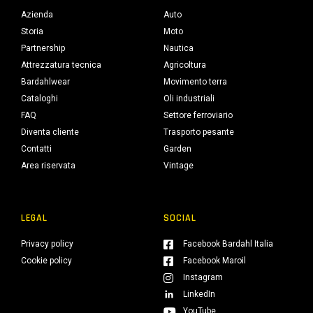
Azienda
Auto
Storia
Moto
Partnership
Nautica
Attrezzatura tecnica
Agricoltura
Bardahlwear
Movimento terra
Cataloghi
Oli industriali
FAQ
Settore ferroviario
Diventa cliente
Trasporto pesante
Contatti
Garden
Area riservata
Vintage
LEGAL
SOCIAL
Privacy policy
Facebook Bardahl Italia
Cookie policy
Facebook Maroil
Instagram
LinkedIn
YouTube