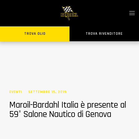
TROVA OLIO
TROVA RIVENDITORE
EVENTI
SETTEMBRE 15, 2019
Maroil-Bardahl Italia è presente al
59° Salone Nautico di Genova