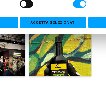
appuntamento
. Programmi e informazioni saranno
. 6 stand 20AB. Da non perdere!
ACCETTA SELEZIONATI