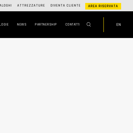
ALOGHI
ATTREZZATURE
DIVENTA CLIENTE
AREA RISERVATA
EN
LOGIE
NEWS
PARTNERSHIP
CONTATTI