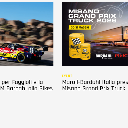
EVENTI
per Faggioli e la
Maroil-Bardahl Italia pre
M Bardahl alla Pikes
Misano Grand Prix Truck