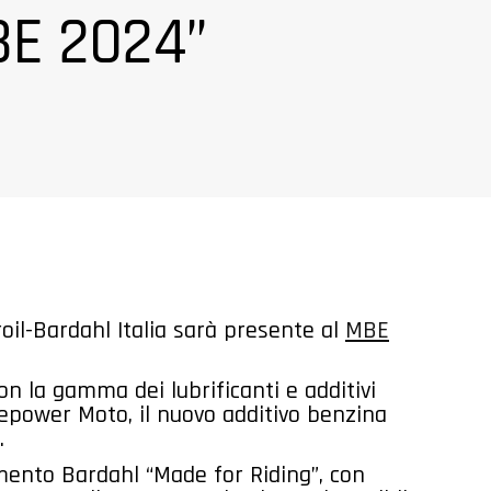
BE 2024”
oil-Bardahl Italia sarà presente al
MBE
n la gamma dei lubrificanti e additivi
Repower Moto, il nuovo additivo benzina
.
amento Bardahl “Made for Riding”, con