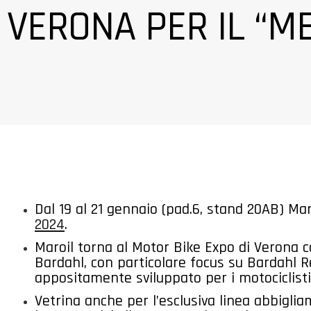
VERONA PER IL “M
Dal 19 al 21 gennaio (pad.6, stand 20AB) Mar
2024
.
Maroil torna al Motor Bike Expo di Verona co
Bardahl, con particolare focus su Bardahl 
appositamente sviluppato per i motociclisti
Vetrina anche per l’esclusiva linea abbigli