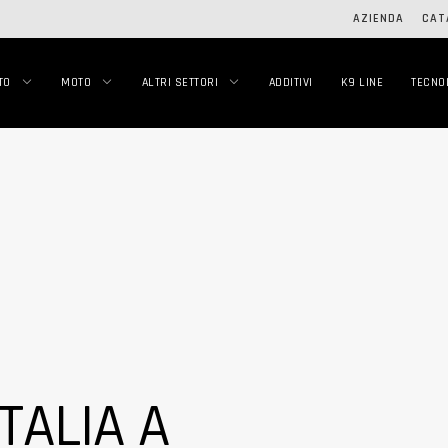
AZIENDA
CAT
TO
MOTO
ALTRI SETTORI
ADDITIVI
K9 LINE
TECNO
TALIA A