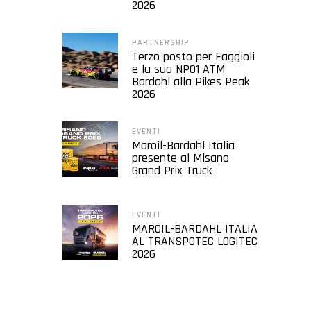
2026
PARTNERSHIP
Terzo posto per Faggioli
e la sua NP01 ATM
Bardahl alla Pikes Peak
2026
EVENTI
Maroil-Bardahl Italia
presente al Misano
Grand Prix Truck
EVENTI
MAROIL-BARDAHL ITALIA
AL TRANSPOTEC LOGITEC
2026