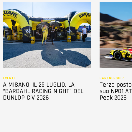
EVENTI
PARTNERSHIP
A MISANO, IL 25 LUGLIO, LA
Terzo posto 
“BARDAHL RACING NIGHT” DEL
sua NP01 AT
DUNLOP CIV 2026
Peak 2026