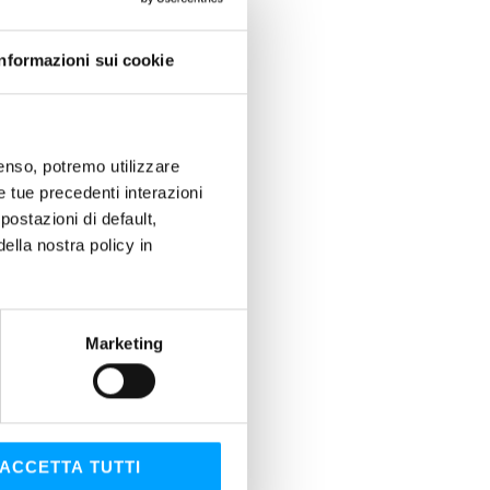
Informazioni sui cookie
nsenso, potremo utilizzare
le tue precedenti interazioni
ostazioni di default,
lla nostra policy in
Marketing
ACCETTA TUTTI