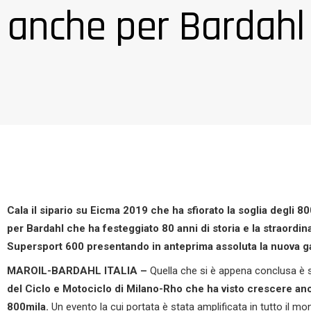
anche per Bardahl
Cala il sipario su Eicma 2019 che ha sfiorato la soglia degli 
per Bardahl che ha festeggiato 80 anni di storia e la straordina
Supersport 600 presentando in anteprima assoluta la nuova g
MAROIL-BARDAHL ITALIA –
Quella che si è appena conclusa è 
del Ciclo e Motociclo di Milano-Rho che ha visto crescere ancor
800mila.
Un evento la cui portata è stata amplificata in tutto il mon