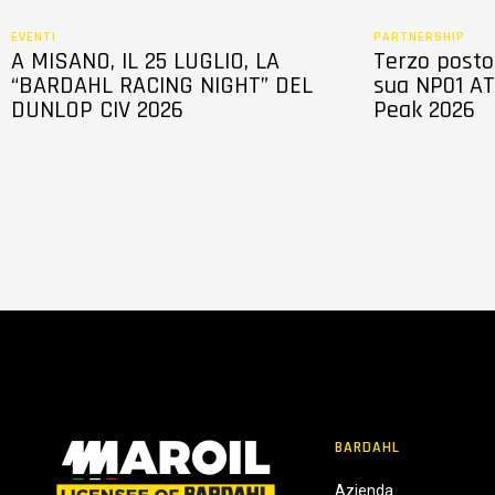
EVENTI
PARTNERSHIP
A MISANO, IL 25 LUGLIO, LA
Terzo posto 
“BARDAHL RACING NIGHT” DEL
sua NP01 AT
DUNLOP CIV 2026
Peak 2026
BARDAHL
Azienda