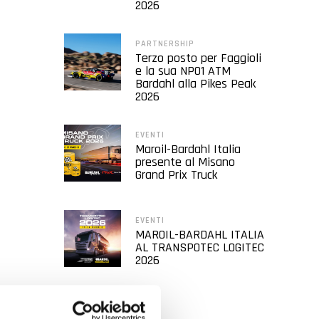
2026
PARTNERSHIP
Terzo posto per Faggioli
e la sua NP01 ATM
Bardahl alla Pikes Peak
2026
EVENTI
Maroil-Bardahl Italia
presente al Misano
Grand Prix Truck
EVENTI
MAROIL-BARDAHL ITALIA
AL TRANSPOTEC LOGITEC
2026