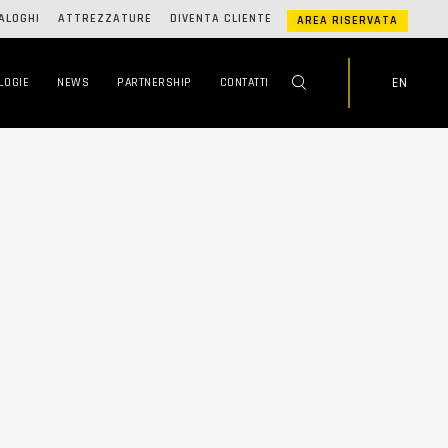
ALOGHI
ATTREZZATURE
DIVENTA CLIENTE
AREA RISERVATA
EN
LOGIE
NEWS
PARTNERSHIP
CONTATTI