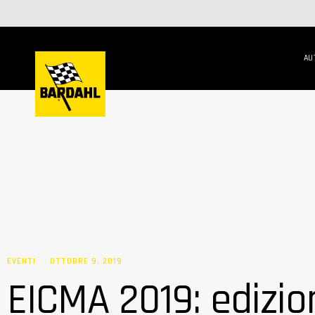
AU
EVENTI
OTTOBRE 9, 2019
EICMA 2019: edizio