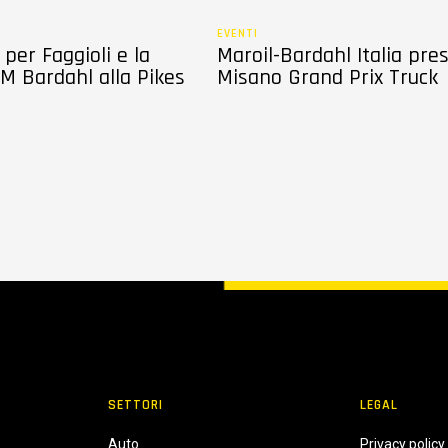
EVENTI
per Faggioli e la
Maroil-Bardahl Italia pre
M Bardahl alla Pikes
Misano Grand Prix Truck
SETTORI
LEGAL
Auto
Privacy policy