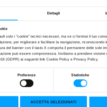
Dettagli
ookie
fault solo i "cookie" tecnici necessari, ma se ci fornirai il tuo co
filazione, per migliorare e facilitare la navigazione, riconoscendo 
ura del banner con il tasto X comporta il permanere delle sole imp
igazione può essere compromessa. Invitiamo a prendere visione de
16 (GDPR) ai seguenti link Cookie Policy e Privacy Policy.
Preferenze
Statistiche
ACCETTA SELEZIONATI