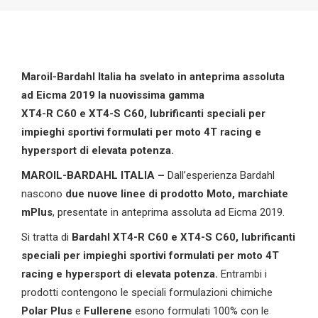
Maroil-Bardahl Italia ha svelato in anteprima assoluta
ad Eicma 2019 la nuovissima gamma
XT4-R C60 e XT4-S C60, lubrificanti speciali per
impieghi sportivi formulati per moto 4T racing e
hypersport di elevata potenza.
MAROIL-BARDAHL ITALIA –
Dall’esperienza Bardahl
nascono
due nuove linee di prodotto Moto, marchiate
mPlus
, presentate in anteprima assoluta ad Eicma 2019.
Si tratta di
Bardahl XT4-R C60 e XT4-S C60,
lubrificanti
speciali per impieghi sportivi formulati per moto 4T
racing e hypersport di elevata potenza.
Entrambi i
prodotti contengono le speciali formulazioni chimiche
Polar Plus
e
Fullerene
esono formulati 100% con le