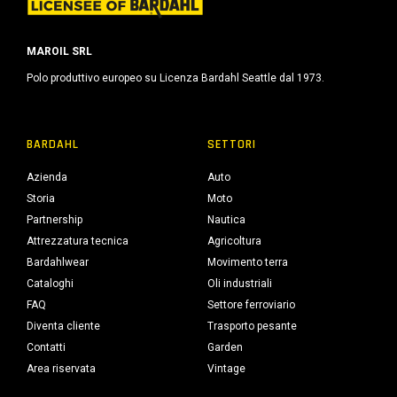
MAROIL SRL
Polo produttivo europeo su Licenza Bardahl Seattle dal 1973.
BARDAHL
SETTORI
Azienda
Auto
Storia
Moto
Partnership
Nautica
Attrezzatura tecnica
Agricoltura
Bardahlwear
Movimento terra
Cataloghi
Oli industriali
FAQ
Settore ferroviario
Diventa cliente
Trasporto pesante
Contatti
Garden
Area riservata
Vintage