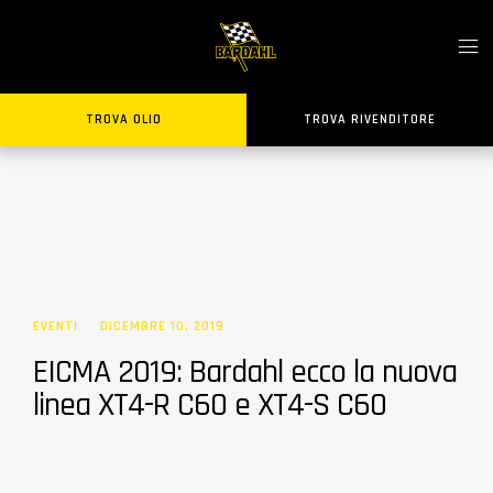
TROVA OLIO
TROVA RIVENDITORE
EVENTI
DICEMBRE 10, 2019
EICMA 2019: Bardahl ecco la nuova
linea XT4-R C60 e XT4-S C60