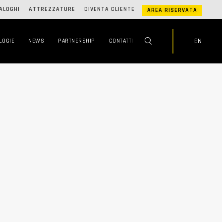
ALOGHI
ATTREZZATURE
DIVENTA CLIENTE
AREA RISERVATA
EN
LOGIE
NEWS
PARTNERSHIP
CONTATTI