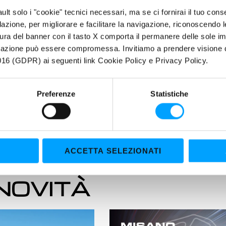
fault solo i "cookie" tecnici necessari, ma se ci fornirai il tuo co
filazione, per migliorare e facilitare la navigazione, riconoscendo 
ura del banner con il tasto X comporta il permanere delle sole imp
igazione può essere compromessa. Invitiamo a prendere visione de
16 (GDPR) ai seguenti link Cookie Policy e Privacy Policy.
Preferenze
Statistiche
ACCETTA SELEZIONATI
 NOVITÀ