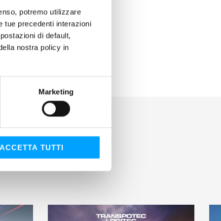
nsenso, potremo utilizzare
le tue precedenti interazioni
ostazioni di default,
lla nostra policy in
Marketing
ACCETTA TUTTI