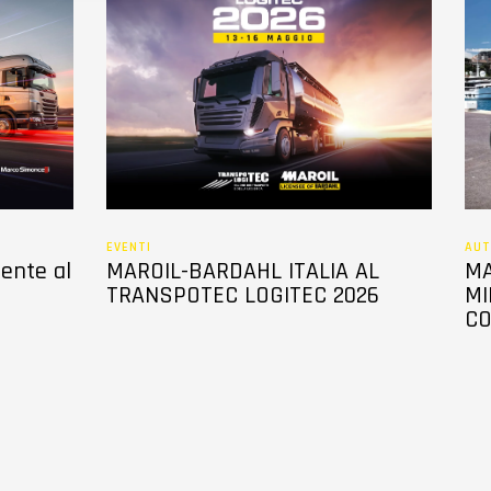
EVENTI
AUT
sente al
MAROIL-BARDAHL ITALIA AL
MA
TRANSPOTEC LOGITEC 2026
MI
CO