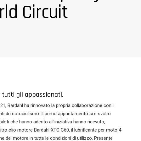
ld Circuit
tutti gli appassionati.
1, Bardahl ha rinnovato la propria collaborazione con i
ionati di motociclismo. Il primo appuntamento si è svolto
loti che hanno aderito all’iniziativa hanno ricevuto,
1 litro olio motore Bardahl XTC C60, il lubrificante per moto 4
 del motore in tutte le condizioni di utilizzo. Presente