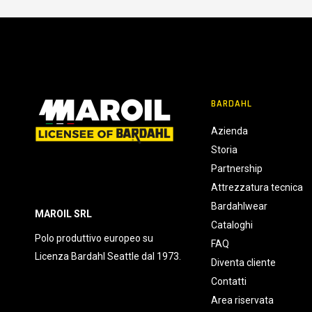
BARDAHL
Azienda
Storia
Partnership
Attrezzatura tecnica
Bardahlwear
MAROIL SRL
Cataloghi
Polo produttivo europeo su
FAQ
Licenza Bardahl Seattle dal 1973.
Diventa cliente
Contatti
Area riservata