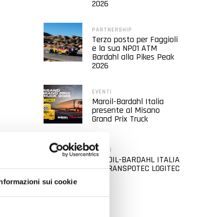
2026
PARTNERSHIP
Terzo posto per Faggioli
e la sua NP01 ATM
Bardahl alla Pikes Peak
2026
EVENTI
Maroil-Bardahl Italia
presente al Misano
Grand Prix Truck
EVENTI
MAROIL-BARDAHL ITALIA
AL TRANSPOTEC LOGITEC
2026
Informazioni sui cookie