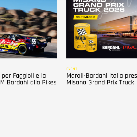
EVENTI
per Faggioli e la
Maroil-Bardahl Italia pre
M Bardahl alla Pikes
Misano Grand Prix Truck