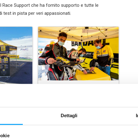
hl Race Support che ha fornito supporto e tutte le
 test in pista per veri appassionati.
Dettagli
ookie