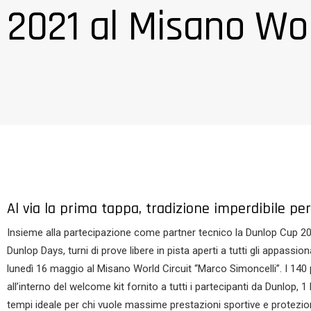
2021 al Misano Wor
Al via la prima tappa, tradizione imperdibile per 
Insieme alla partecipazione come partner tecnico la Dunlop Cup 202
Dunlop Days, turni di prove libere in pista aperti a tutti gli appass
lunedì 16 maggio al Misano World Circuit “Marco Simoncelli”. I 140 pi
all’interno del welcome kit fornito a tutti i partecipanti da Dunlop, 
tempi ideale per chi vuole massime prestazioni sportive e protezione