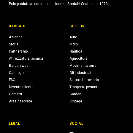
Polo produttivo europeo su Licenza Bardahl Seattle dal 1973.
BARDAHL
SETTORI
Azienda
Auto
Storia
Moto
Partnership
Nautica
Attrezzatura tecnica
Agricoltura
Bardahlwear
Movimento terra
Cataloghi
Oli industriali
FAQ
Settore ferroviario
Diventa cliente
Trasporto pesante
Contatti
Garden
Area riservata
Vintage
LEGAL
SOCIAL