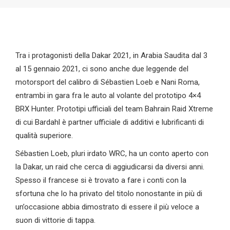
Tra i protagonisti della Dakar 2021, in Arabia Saudita dal 3
al 15 gennaio 2021, ci sono anche due leggende del
motorsport del calibro di Sébastien Loeb e Nani Roma,
entrambi in gara fra le auto al volante del prototipo 4×4
BRX Hunter. Prototipi ufficiali del team Bahrain Raid Xtreme
di cui Bardahl è partner ufficiale di additivi e lubrificanti di
qualità superiore.
Sébastien Loeb, pluri irdato WRC, ha un conto aperto con
la Dakar, un raid che cerca di aggiudicarsi da diversi anni.
Spesso il francese si è trovato a fare i conti con la
sfortuna che lo ha privato del titolo nonostante in più di
un’occasione abbia dimostrato di essere il più veloce a
suon di vittorie di tappa.