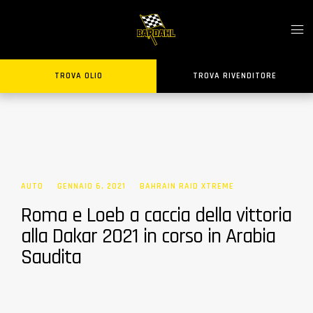
TROVA OLIO
TROVA RIVENDITORE
AUTO
GENNAIO 6, 2021
BAHRAIN RAID XTREME
Roma e Loeb a caccia della vittoria
alla Dakar 2021 in corso in Arabia
Saudita