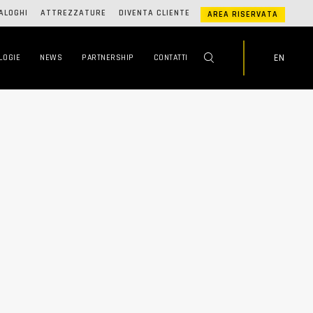
ALOGHI
ATTREZZATURE
DIVENTA CLIENTE
AREA RISERVATA
EN
LOGIE
NEWS
PARTNERSHIP
CONTATTI