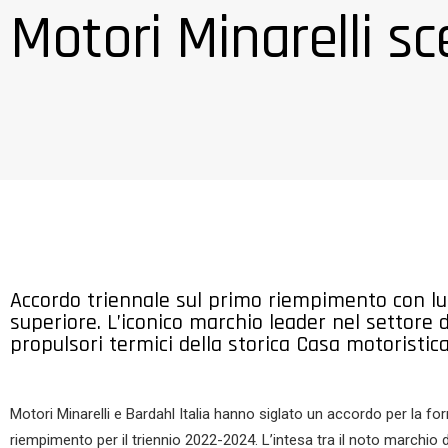
Motori Minarelli sc
Accordo triennale sul primo riempimento con lubrif
superiore. L’iconico marchio leader nel settore d
propulsori termici della storica Casa motoristic
Motori Minarelli e Bardahl Italia hanno siglato un accordo per la forni
riempimento per il triennio 2022-2024. L’intesa tra il noto marchio 