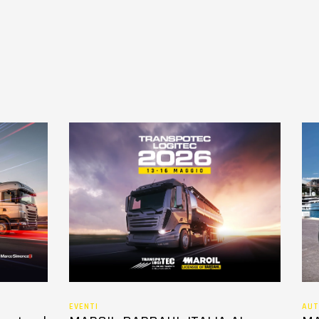
EVENTI
AUT