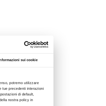
Informazioni sui cookie
nsenso, potremo utilizzare
le tue precedenti interazioni
ostazioni di default,
lla nostra policy in