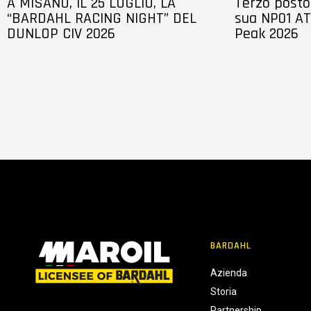
A MISANO, IL 25 LUGLIO, LA
Terzo posto 
“BARDAHL RACING NIGHT” DEL
sua NP01 AT
DUNLOP CIV 2026
Peak 2026
BARDAHL
Azienda
Storia
Partnership