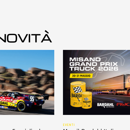
 NOVITÀ
EVENTI