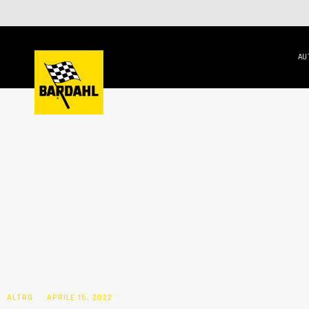
AU
ALTRO
APRILE 15, 2022