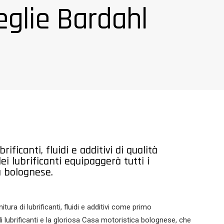
eglie Bardahl
icanti, fluidi e additivi di qualità
ei lubrificanti equipaggerà tutti i
a bolognese.
tura di lubrificanti, fluidi e additivi come primo
di lubrificanti e la gloriosa Casa motoristica bolognese, che