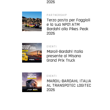
2026
PARTNERSHIP
Terzo posto per Faggioli
e la sua NP01 ATM
Bardahl alla Pikes Peak
2026
EVENTI
Maroil-Bardahl Italia
presente al Misano
Grand Prix Truck
EVENTI
MAROIL-BARDAHL ITALIA
AL TRANSPOTEC LOGITEC
2026