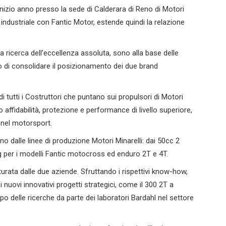
inizio anno presso la sede di Calderara di Reno di Motori
 industriale con Fantic Motor, estende quindi la relazione
ua ricerca dell’eccellenza assoluta, sono alla base delle
o di consolidare il posizionamento dei due brand
 di tutti i Costruttori che puntano sui propulsori di Motori
no affidabilità, protezione e performance di livello superiore,
 nel motorsport.
no dalle linee di produzione Motori Minarelli: dai 50cc 2
ng per i modelli Fantic motocross ed enduro 2T e 4T.
rata dalle due aziende. Sfruttando i rispettivi know-how,
 nuovi innovativi progetti strategici, come il 300 2T a
po delle ricerche da parte dei laboratori Bardahl nel settore