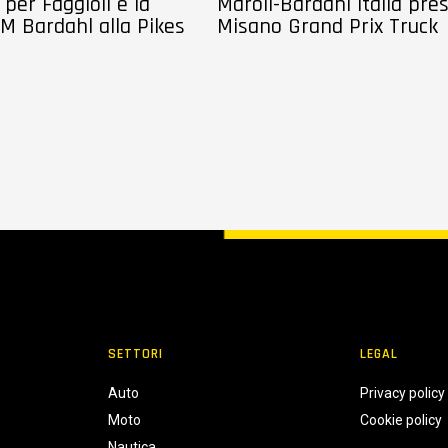
per Faggioli e la
Maroil-Bardahl Italia pre
M Bardahl alla Pikes
Misano Grand Prix Truck
SETTORI
LEGAL
Auto
Privacy policy
Moto
Cookie policy
Nautica