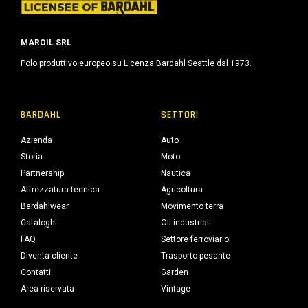
MAROIL SRL
Polo produttivo europeo su Licenza Bardahl Seattle dal 1973.
BARDAHL
SETTORI
Azienda
Auto
Storia
Moto
Partnership
Nautica
Attrezzatura tecnica
Agricoltura
Bardahlwear
Movimento terra
Cataloghi
Oli industriali
FAQ
Settore ferroviario
Diventa cliente
Trasporto pesante
Contatti
Garden
Area riservata
Vintage