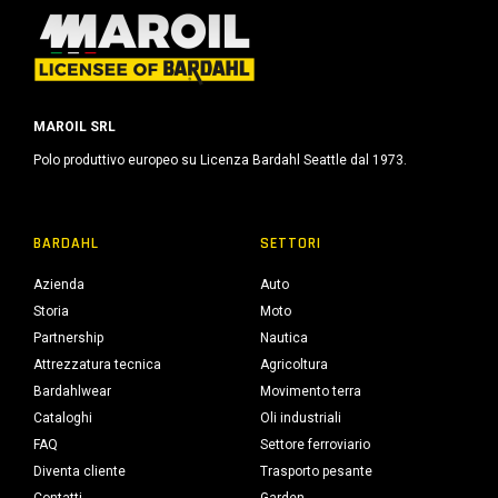
MAROIL SRL
Polo produttivo europeo su Licenza Bardahl Seattle dal 1973.
BARDAHL
SETTORI
Azienda
Auto
Storia
Moto
Partnership
Nautica
Attrezzatura tecnica
Agricoltura
Bardahlwear
Movimento terra
Cataloghi
Oli industriali
FAQ
Settore ferroviario
Diventa cliente
Trasporto pesante