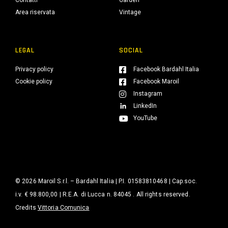
Contatti
Garden
Area riservata
Vintage
LEGAL
SOCIAL
Privacy policy
Facebook Bardahl Italia
Cookie policy
Facebook Maroil
Instagram
LinkedIn
YouTube
© 2026 Maroil S.r.l. – Bardahl Italia | P.I. 01583810468 | Cap.soc.
i.v. € 98.800,00 | R.E.A. di Lucca n. 84045 . All rights reserved.
Credits
Vittoria Comunica