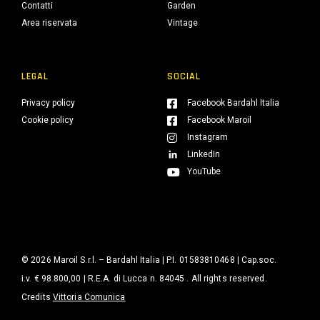
Contatti
Garden
Area riservata
Vintage
LEGAL
SOCIAL
Privacy policy
Facebook Bardahl Italia
Cookie policy
Facebook Maroil
Instagram
LinkedIn
YouTube
© 2026 Maroil S.r.l. – Bardahl Italia | P.I. 01583810468 | Cap.soc.
i.v. € 98.800,00 | R.E.A. di Lucca n. 84045 . All rights reserved.
Credits
Vittoria Comunica