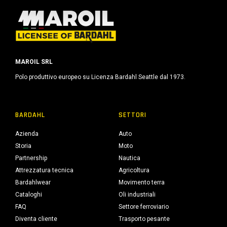
MAROIL SRL
Polo produttivo europeo su Licenza Bardahl Seattle dal 1973.
BARDAHL
SETTORI
Azienda
Auto
Storia
Moto
Partnership
Nautica
Attrezzatura tecnica
Agricoltura
Bardahlwear
Movimento terra
Cataloghi
Oli industriali
FAQ
Settore ferroviario
Diventa cliente
Trasporto pesante