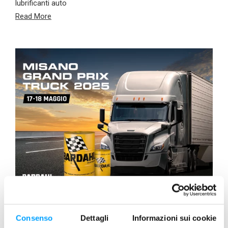
lubrificanti auto
Read More
EVENTI
Consenso
Dettagli
Informazioni sui cookie
Maroil-Bardahl Italia presente al Misano