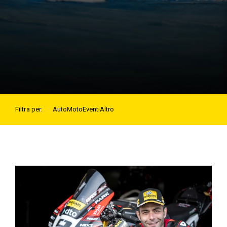
Filtra per:
Auto
Moto
Eventi
Altro