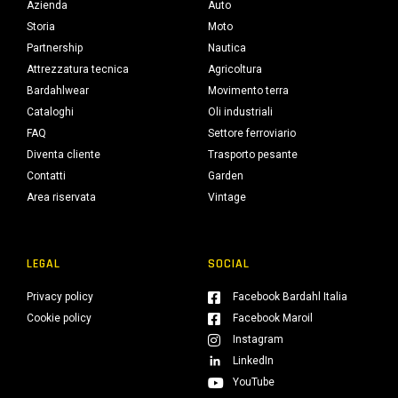
Azienda
Auto
Storia
Moto
Partnership
Nautica
Attrezzatura tecnica
Agricoltura
Bardahlwear
Movimento terra
Cataloghi
Oli industriali
FAQ
Settore ferroviario
Diventa cliente
Trasporto pesante
Contatti
Garden
Area riservata
Vintage
LEGAL
SOCIAL
Privacy policy
Facebook Bardahl Italia
Cookie policy
Facebook Maroil
Instagram
LinkedIn
YouTube