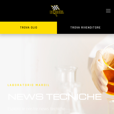
TROVA OLIO
TROVA RIVENDITORE
LABORATORIO MAROIL
NEWS TECNICHE
Esplora le nostre news tecniche