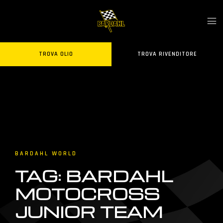
TROVA OLIO
TROVA RIVENDITORE
BARDAHL WORLD
TAG: BARDAHL
MOTOCROSS
JUNIOR TEAM