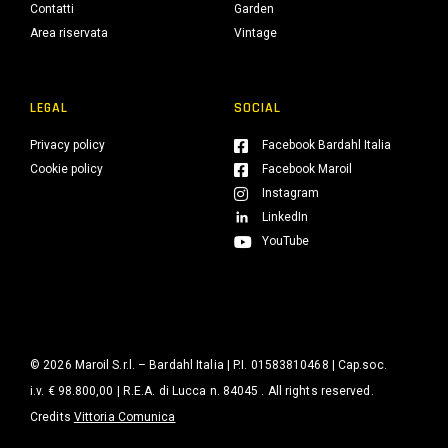
Contatti
Garden
Area riservata
Vintage
LEGAL
SOCIAL
Privacy policy
Facebook Bardahl Italia
Cookie policy
Facebook Maroil
Instagram
LinkedIn
YouTube
© 2026 Maroil S.r.l. – Bardahl Italia | P.I. 01583810468 | Cap.soc.
i.v. € 98.800,00 | R.E.A. di Lucca n. 84045 . All rights reserved.
Credits
Vittoria Comunica