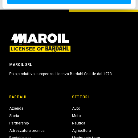
s
o
MAROIL SRL
Polo produttivo europeo su Licenza Bardahl Seattle dal 1973.
BARDAHL
SETTORI
Azienda
Auto
Storia
Moto
Partnership
Nautica
Attrezzatura tecnica
Agricoltura