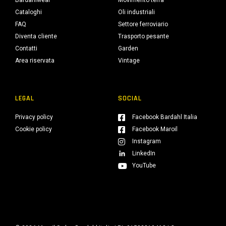
Bardahlwear
Movimento terra
Cataloghi
Oli industriali
FAQ
Settore ferroviario
Diventa cliente
Trasporto pesante
Contatti
Garden
Area riservata
Vintage
LEGAL
SOCIAL
Privacy policy
Facebook Bardahl Italia
Cookie policy
Facebook Maroil
Instagram
LinkedIn
YouTube