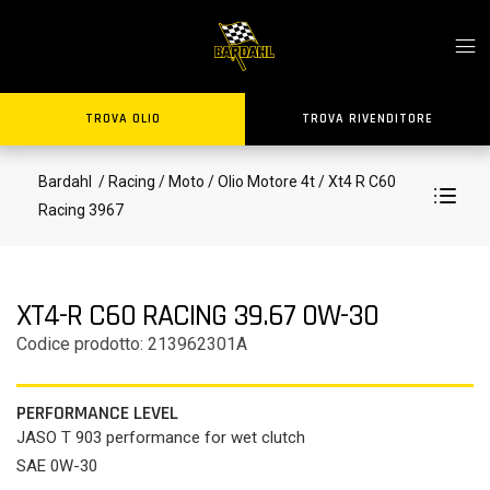
TROVA OLIO
TROVA RIVENDITORE
Bardahl
/ Racing
/ Moto
/ Olio Motore 4t
/ Xt4 R C60
Racing 3967
XT4-R C60 RACING 39.67 0W-30
Codice prodotto: 213962301A
PERFORMANCE LEVEL
JASO T 903 performance for wet clutch
SAE 0W-30